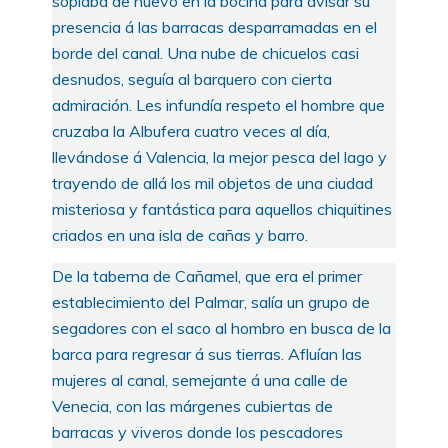
soplaba de nuevo en la bocina para avisar su
presencia á las barracas desparramadas en el
borde del canal. Una nube de chicuelos casi
desnudos, seguía al barquero con cierta
admiración. Les infundía respeto el hombre que
cruzaba la Albufera cuatro veces al día,
llevándose á Valencia, la mejor pesca del lago y
trayendo de allá los mil objetos de una ciudad
misteriosa y fantástica para aquellos chiquitines
criados en una isla de cañas y barro.
De la taberna de Cañamel, que era el primer
establecimiento del Palmar, salía un grupo de
segadores con el saco al hombro en busca de la
barca para regresar á sus tierras. Afluían las
mujeres al canal, semejante á una calle de
Venecia, con las márgenes cubiertas de
barracas y viveros donde los pescadores