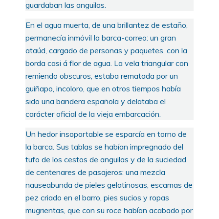
guardaban las anguilas.
En el agua muerta, de una brillantez de estaño,
permanecía inmóvil la barca-correo: un gran
ataúd, cargado de personas y paquetes, con la
borda casi á flor de agua. La vela triangular con
remiendo obscuros, estaba rematada por un
guiñapo, incoloro, que en otros tiempos había
sido una bandera española y delataba el
carácter oficial de la vieja embarcación.
Un hedor insoportable se esparcía en torno de
la barca. Sus tablas se habían impregnado del
tufo de los cestos de anguilas y de la suciedad
de centenares de pasajeros: una mezcla
nauseabunda de pieles gelatinosas, escamas de
pez criado en el barro, pies sucios y ropas
mugrientas, que con su roce habían acabado por