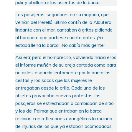
pulir y abrillantar los asientos de la barca.
Los pasajeros, segadores en su mayoría, que
venían del Perelló, último confín de la Albufera
lindante con el mar, cantaban á gritos pidiendo
al barquero que partiese cuanto antes. ¡Ya
estaba llena la barca! ¡No cabía más gente!
Así era; pero el hombrecillo, volviendo hacia ellos
el informe muñón de su oreja cortada como para
no oírles, esparcía lentamente por la barca las
cestas y los sacos que las mujeres le
entregaban desde la orilla. Cada uno de los
objetos provocaba nuevas protestas; los
pasajeros se estrechaban o cambiaban de sitio,
y los del Palmar que entraban en la barca
recibían con reflexiones evangélicas la rociada
de injurias de los que ya estaban acomodados.