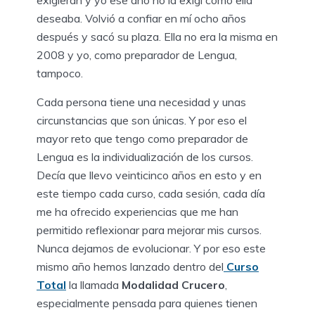
exigieran y yo ese año no la exigí como ella
deseaba. Volvió a confiar en mí ocho años
después y sacó su plaza. Ella no era la misma en
2008 y yo, como preparador de Lengua,
tampoco.
Cada persona tiene una necesidad y unas
circunstancias que son únicas. Y por eso el
mayor reto que tengo como preparador de
Lengua es la individualización de los cursos.
Decía que llevo veinticinco años en esto y en
este tiempo cada curso, cada sesión, cada día
me ha ofrecido experiencias que me han
permitido reflexionar para mejorar mis cursos.
Nunca dejamos de evolucionar. Y por eso este
mismo año hemos lanzado dentro del
Curso
Total
la llamada
Modalidad Crucero
,
especialmente pensada para quienes tienen