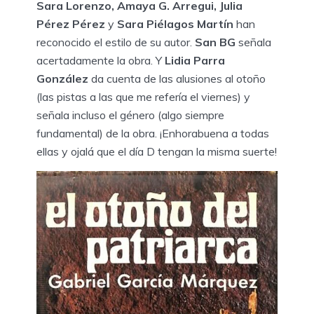
Sara Lorenzo, Amaya G. Arregui, Julia
Pérez Pérez
y
Sara Piélagos Martín
han
reconocido el estilo de su autor.
San BG
señala
acertadamente la obra. Y
Lidia Parra
González
da cuenta de las alusiones al otoño
(las pistas a las que me refería el viernes) y
señala incluso el género (algo siempre
fundamental) de la obra. ¡Enhorabuena a todas
ellas y ojalá que el día D tengan la misma suerte!