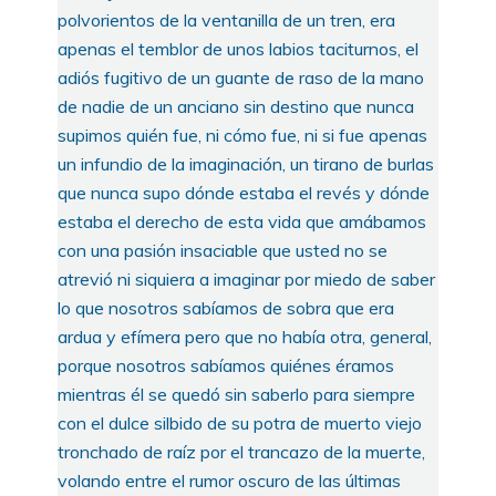
polvorientos de la ventanilla de un tren, era
apenas el temblor de unos labios taciturnos, el
adiós fugitivo de un guante de raso de la mano
de nadie de un anciano sin destino que nunca
supimos quién fue, ni cómo fue, ni si fue apenas
un infundio de la imaginación, un tirano de burlas
que nunca supo dónde estaba el revés y dónde
estaba el derecho de esta vida que amábamos
con una pasión insaciable que usted no se
atrevió ni siquiera a imaginar por miedo de saber
lo que nosotros sabíamos de sobra que era
ardua y efímera pero que no había otra, general,
porque nosotros sabíamos quiénes éramos
mientras él se quedó sin saberlo para siempre
con el dulce silbido de su potra de muerto viejo
tronchado de raíz por el trancazo de la muerte,
volando entre el rumor oscuro de las últimas