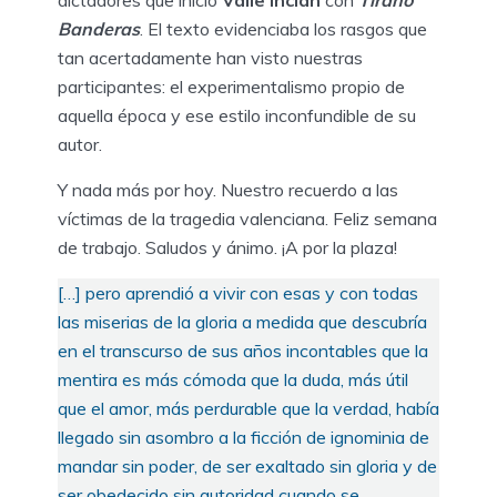
Banderas
. El texto evidenciaba los rasgos que
tan acertadamente han visto nuestras
participantes: el experimentalismo propio de
aquella época y ese estilo inconfundible de su
autor.
Y nada más por hoy. Nuestro recuerdo a las
víctimas de la tragedia valenciana. Feliz semana
de trabajo. Saludos y ánimo. ¡A por la plaza!
[…] pero aprendió a vivir con esas y con todas
las miserias de la gloria a medida que descubría
en el transcurso de sus años incontables que la
mentira es más cómoda que la duda, más útil
que el amor, más perdurable que la verdad, había
llegado sin asombro a la ficción de ignominia de
mandar sin poder, de ser exaltado sin gloria y de
ser obedecido sin autoridad cuando se