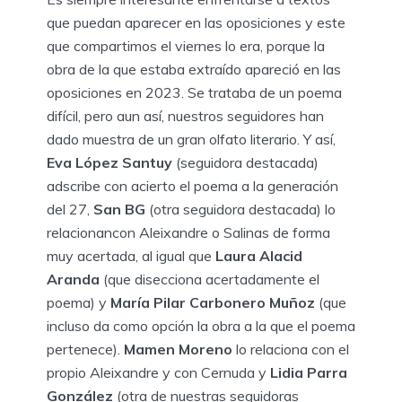
que puedan aparecer en las oposiciones y este
que compartimos el viernes lo era, porque la
obra de la que estaba extraído apareció en las
oposiciones en 2023. Se trataba de un poema
difícil, pero aun así, nuestros seguidores han
dado muestra de un gran olfato literario. Y así,
Eva López Santuy
(seguidora destacada)
adscribe con acierto el poema a la generación
del 27,
San BG
(otra seguidora destacada) lo
relacionancon Aleixandre o Salinas de forma
muy acertada, al igual que
Laura Alacid
Aranda
(que disecciona acertadamente el
poema) y
María Pilar Carbonero Muñoz
(que
incluso da como opción la obra a la que el poema
pertenece).
Mamen Moreno
lo relaciona con el
propio Aleixandre y con Cernuda y
Lidia Parra
González
(otra de nuestras seguidoras