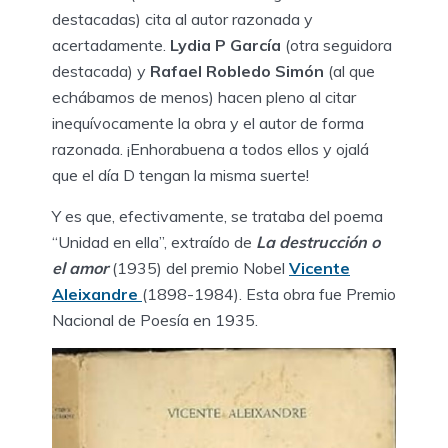
destacadas) cita al autor razonada y
acertadamente.
Lydia P García
(otra seguidora
destacada) y
Rafael Robledo Simón
(al que
echábamos de menos) hacen pleno al citar
inequívocamente la obra y el autor de forma
razonada. ¡Enhorabuena a todos ellos y ojalá
que el día D tengan la misma suerte!
Y es que, efectivamente, se trataba del poema
“Unidad en ella”, extraído de
La destrucción o
el amor
(1935) del premio Nobel
Vicente
Aleixandre
(1898-1984). Esta obra fue Premio
Nacional de Poesía en 1935.