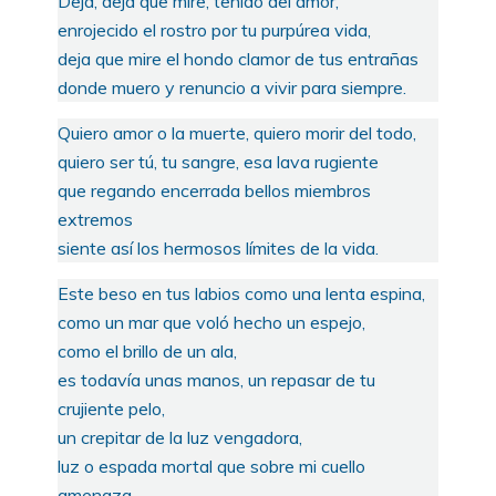
Deja, deja que mire, teñido del amor,
enrojecido el rostro por tu purpúrea vida,
deja que mire el hondo clamor de tus entrañas
donde muero y renuncio a vivir para siempre.
Quiero amor o la muerte, quiero morir del todo,
quiero ser tú, tu sangre, esa lava rugiente
que regando encerrada bellos miembros
extremos
siente así los hermosos límites de la vida.
Este beso en tus labios como una lenta espina,
como un mar que voló hecho un espejo,
como el brillo de un ala,
es todavía unas manos, un repasar de tu
crujiente pelo,
un crepitar de la luz vengadora,
luz o espada mortal que sobre mi cuello
amenaza,