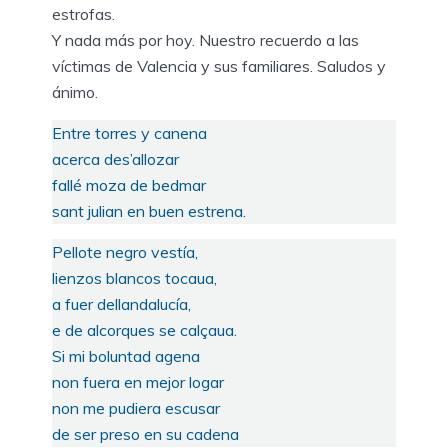
estrofas.
Y nada más por hoy. Nuestro recuerdo a las
víctimas de Valencia y sus familiares. Saludos y
ánimo.
Entre torres y canena
acerca des’allozar
fallé moza de bedmar
sant julian en buen estrena.
Pellote negro vestía,
lienzos blancos tocaua,
a fuer dellandalucía,
e de alcorques se calçaua.
Si mi boluntad agena
non fuera en mejor logar
non me pudiera escusar
de ser preso en su cadena