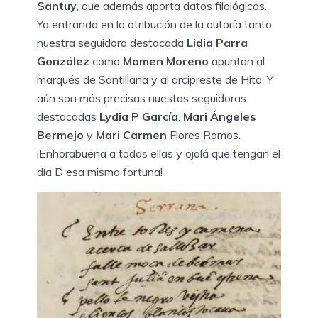
Santuy
, que además aporta datos filológicos.
Ya entrando en la atribución de la autoría tanto
nuestra seguidora destacada
Lidia Parra
González
como
Mamen Moreno
apuntan al
marqués de Santillana y al arcipreste de Hita. Y
aún son más precisas nuestas seguidoras
destacadas
Lydia P García
,
Mari Ángeles
Bermejo
y
Mari Carmen
Flores Ramos.
¡Enhorabuena a todas ellas y ojalá que tengan el
día D esa misma fortuna!