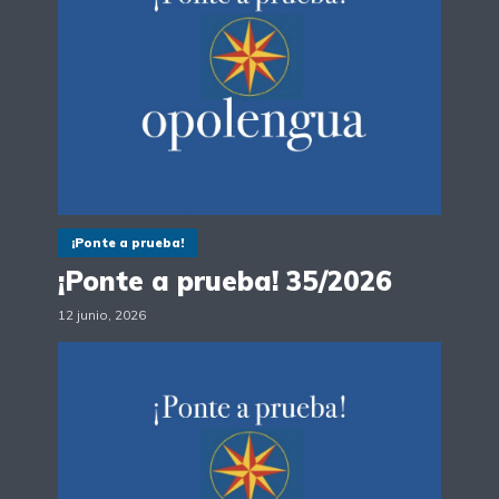
¡Ponte a prueba!
¡Ponte a prueba! 35/2026
12 junio, 2026