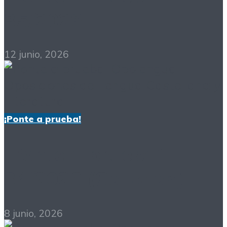
35/2026
12 junio, 2026
¡Ponte a prueba!
¡Ponte a prueba!
34/2026 (Solución)
8 junio, 2026