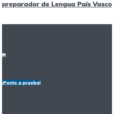
preparador de Lengua País Vasco
Artículos relacionados
¡Ponte a prueba!
¡Ponte a prueba!
36/2026 (Solución)