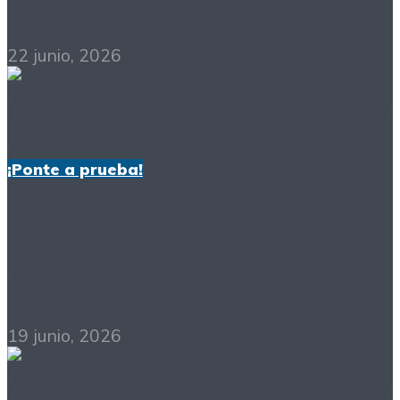
22 junio, 2026
¡Ponte a prueba!
¡Ponte a prueba!
36/2026
19 junio, 2026