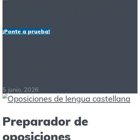
¡Ponte a prueba!
¡Ponte a prueba!
34/2026
5 junio, 2026
Preparador de
oposiciones