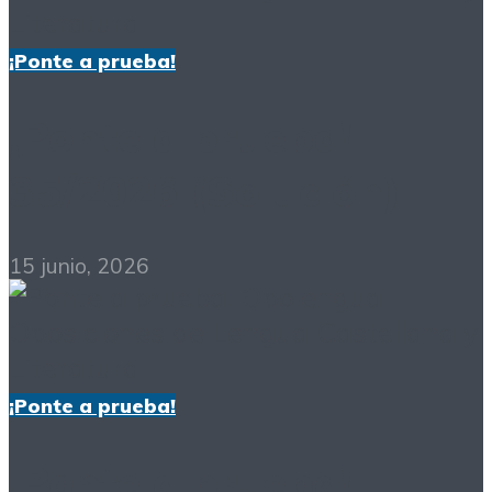
¡Ponte a prueba!
¡Ponte a prueba!
35/2026 (Solución)
15 junio, 2026
¡Ponte a prueba!
¡Ponte a prueba!