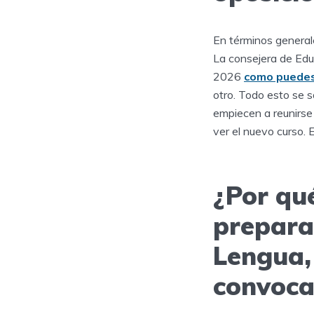
En términos general
La consejera de Edu
2026
como puedes
otro. Todo esto se 
empiecen a reunirse
ver el nuevo curso. 
¿Por qu
prepara
Lengua,
convoca