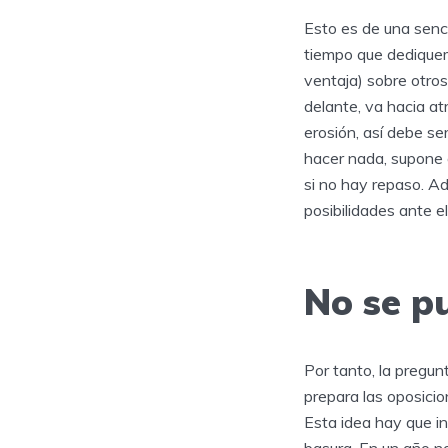
Esto es de una senc
tiempo que dediquem
ventaja) sobre otros
delante, va hacia at
erosión, así debe se
hacer nada, supone 
si no hay repaso. Ad
posibilidades ante el
No se pu
Por tanto, la pregun
prepara las oposicio
Esta idea hay que in