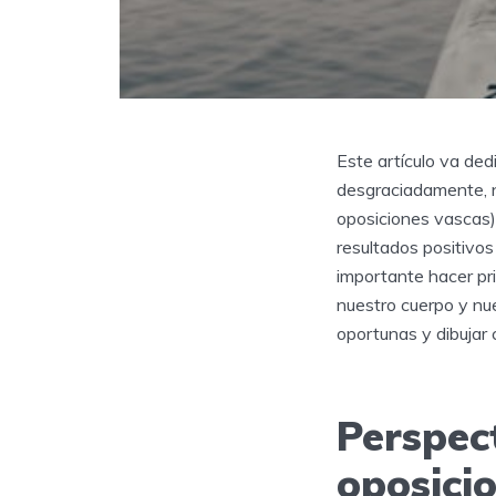
Este artículo va de
desgraciadamente, n
oposiciones vascas)
resultados positivos
importante hacer pri
nuestro cuerpo y nu
oportunas y dibujar 
Perspec
oposici