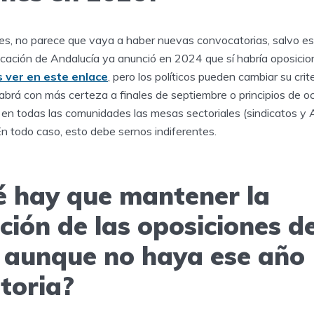
es, no parece que vaya a haber nuevas convocatorias, salvo 
cación de Andalucía ya anunció en 2024 que sí habría oposici
 ver en este enlace
, pero los políticos pueden cambiar su crit
sabrá con más certeza a finales de septiembre o principios de 
 en todas las comunidades las mesas sectoriales (sindicatos y 
En todo caso, esto debe sernos indiferentes.
é hay que mantener la
ción de las oposiciones d
 aunque no haya ese año
toria?