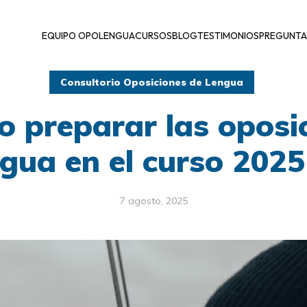
EQUIPO OPOLENGUA
CURSOS
BLOG
TESTIMONIOS
PREGUNTA
Consultorio Oposiciones de Lengua
 preparar las oposi
gua en el curso 202
7 agosto, 2025