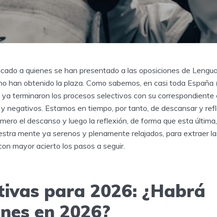
dicado a quienes se han presentado a las oposiciones de Lengu
o han obtenido la plaza. Como sabemos, en casi toda España (
 ya terminaron los procesos selectivos con su correspondiente
 y negativos. Estamos en tiempo, por tanto, de descansar y refl
mero el descanso y luego la reflexión, de forma que esta última
estra mente ya serenos y plenamente relajados, para extraer la
con mayor acierto los pasos a seguir.
tivas para 2026: ¿Habrá
ones en 2026?