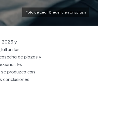
Foto de Leon Bredella en Unsplash
a 2025 y,
faltan las
 cosecha de plazas y
exionar. Es
, se produzca con
s conclusiones