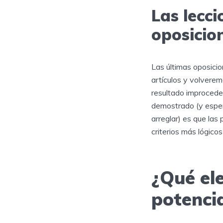
Las lecc
oposicio
Las últimas oposici
artículos y volverem
resultado improcede
demostrado (y espe
arreglar) es que las
criterios más lógico
¿Qué e
potenci