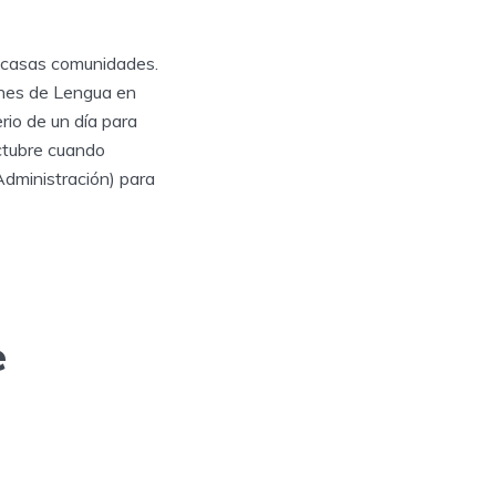
escasas comunidades.
ones de Lengua en
erio de un día para
octubre cuando
Administración) para
e