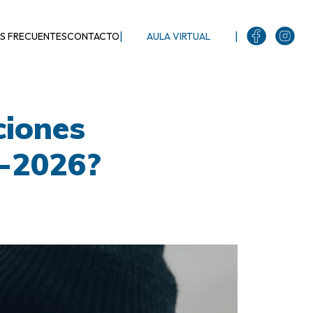
|
|
S FRECUENTES
CONTACTO
AULA VIRTUAL
ciones
5-2026?