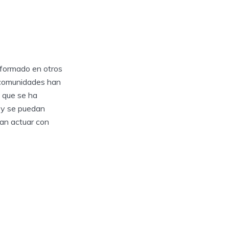
nformado en otros
s comunidades han
 que se ha
 y se puedan
ían actuar con