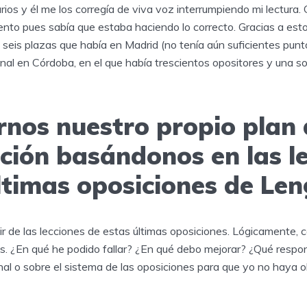
ios y él me los corregía de viva voz interrumpiendo mi lectura. 
nto pues sabía que estaba haciendo lo correcto. Gracias a es
 seis plazas que había en Madrid (no tenía aún suficientes punt
nal en Córdoba, en el que había trescientos opositores y una so
rnos nuestro propio plan 
ción basándonos en las l
últimas oposiciones de Le
ir de las lecciones de estas últimas oposiciones. Lógicamente, 
as. ¿En qué he podido fallar? ¿En qué debo mejorar? ¿Qué respo
unal o sobre el sistema de las oposiciones para que yo no haya 