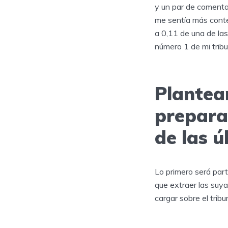
y un par de comentar
me sentía más conte
a 0,11 de una de las
número 1 de mi tribu
Plantea
prepara
de las 
Lo primero será part
que extraer las suy
cargar sobre el trib