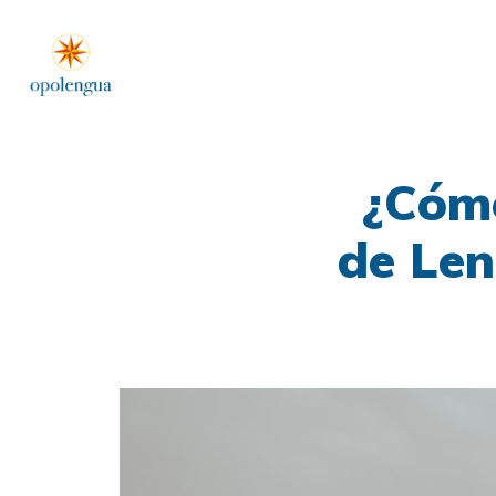
¿Cómo
de Len