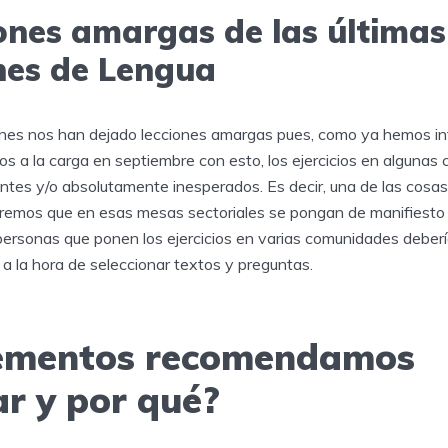
iones amargas de las últimas
nes de Lengua
ones nos han dejado lecciones amargas pues, como ya hemos i
os a la carga en septiembre con esto, los ejercicios en alguna
ntes y/o absolutamente inesperados. Es decir, una de las cosas
remos que en esas mesas sectoriales se pongan de manifiesto
 personas que ponen los ejercicios en varias comunidades deber
s a la hora de seleccionar textos y preguntas.
lementos recomendamos
ar y por qué?