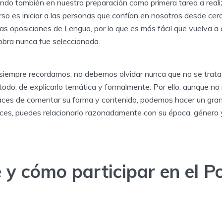
ando también en nuestra preparación como primera tarea a reali
so es iniciar a las personas que confían en nosotros desde cer
as oposiciones de Lengua, por lo que es más fácil que vuelva a 
obra nunca fue seleccionada.
 siempre recordamos, no debemos olvidar nunca que no se trata
e todo, de explicarlo temática y formalmente. Por ello, aunque 
aces de comentar su forma y contenido, podemos hacer un gran
noces, puedes relacionarlo razonadamente con su época, género
 y cómo participar en el P