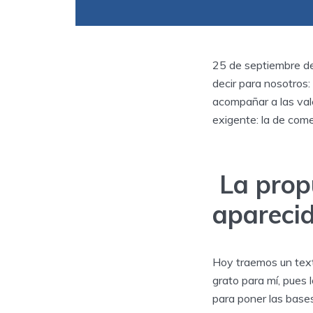
25 de septiembre de
decir para nosotros
acompañar a las val
exigente: la de come
La prop
apareci
Hoy traemos un text
grato para mí, pues
para poner las bases