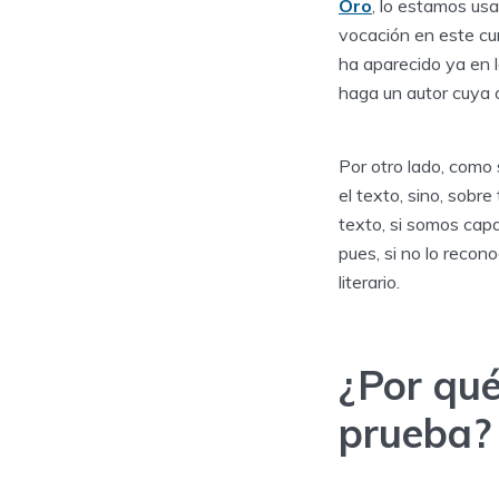
Oro
, lo estamos us
vocación en este cur
ha aparecido ya en l
haga un autor cuya 
Por otro lado, como
el texto, sino, sobr
texto, si somos cap
pues, si no lo reco
literario.
¿Por qué
prueba?