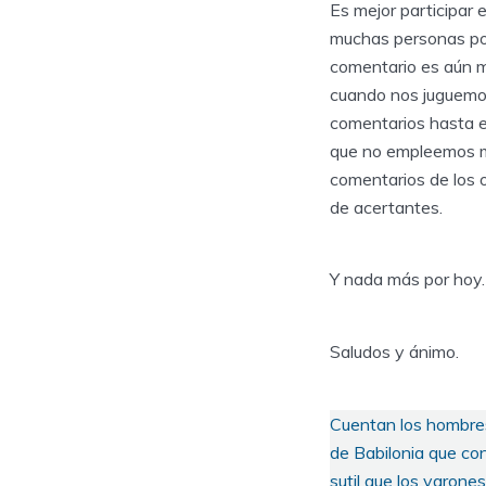
Es mejor participar 
muchas personas pon
comentario es aún me
cuando nos juguemos 
comentarios hasta e
que no empleemos más
comentarios de los ot
de acertantes.
Y nada más por hoy. 
Saludos y ánimo.
Cuentan los hombres 
de Babilonia que co
sutil que los varone