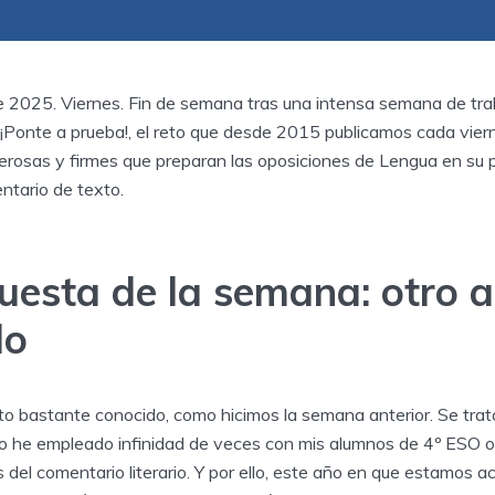
 2025. Viernes. Fin de semana tras una intensa semana de trab
: ¡Ponte a prueba!, el reto que desde 2015 publicamos cada vier
erosas y firmes que preparan las oposiciones de Lengua en su
ntario de texto.
uesta de la semana: otro a
do
o bastante conocido, como hicimos la semana anterior. Se tra
 lo he empleado infinidad de veces con mis alumnos de 4º ESO o
 del comentario literario. Y por ello, este año en que estamos a