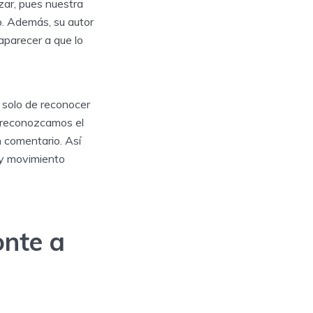
zar, pues nuestra
o. Además, su autor
aparecer a que lo
 solo de reconocer
no reconozcamos el
 comentario. Así
 y movimiento
onte a