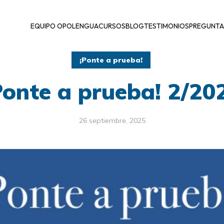
EQUIPO OPOLENGUA
CURSOS
BLOG
TESTIMONIOS
PREGUNTA
¡Ponte a prueba!
Ponte a prueba! 2/20
26 septiembre, 2025