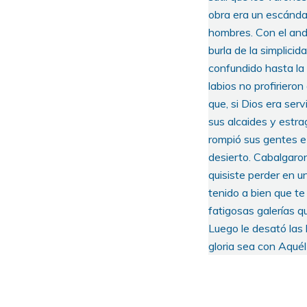
obra era un escándal
hombres. Con el anda
burla de la simplici
confundido hasta la 
labios no profirieron
que, si Dios era serv
sus alcaides y estra
rompió sus gentes e 
desierto. Cabalgaron 
quisiste perder en 
tenido a bien que te
fatigosas galerías q
Luego le desató las
gloria sea con Aqué