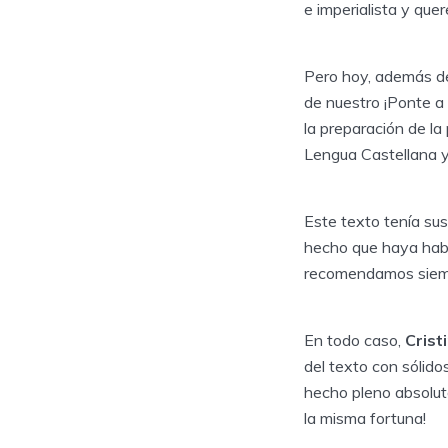
e imperialista y que
Pero hoy, además de 
de nuestro ¡Ponte a
la preparación de la
Lengua Castellana y 
Este texto tenía su
hecho que haya habi
recomendamos siemp
En todo caso,
Crist
del texto con sólid
hecho pleno absoluto
la misma fortuna!