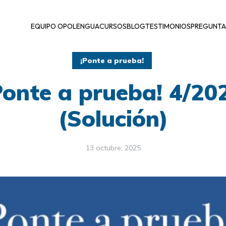
EQUIPO OPOLENGUA
CURSOS
BLOG
TESTIMONIOS
PREGUNTA
¡Ponte a prueba!
Ponte a prueba! 4/20
(Solución)
13 octubre, 2025