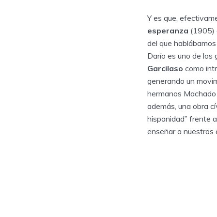
Y es que, efectivame
esperanza
(1905)
del que hablábamos 
Darío es uno de los
Garcilaso
como intr
generando un movimie
hermanos Machado a
además, una obra cív
hispanidad” frente a
enseñar a nuestros a