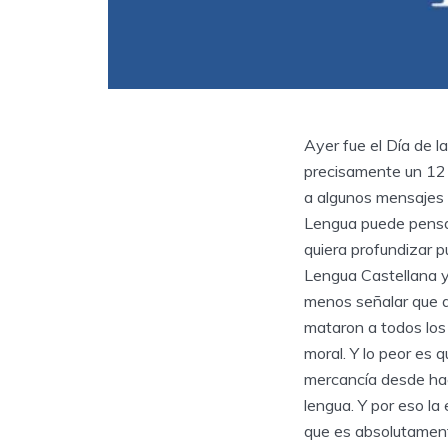
Ayer fue el Día de l
precisamente un 12 
a algunos mensajes 
Lengua puede pensar
quiera profundizar 
Lengua Castellana y
menos señalar que q
mataron a todos los
moral. Y lo peor es 
mercancía desde h
lengua. Y por eso la
que es absolutament