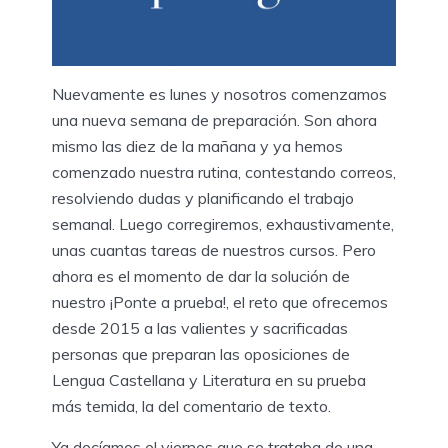
Nuevamente es lunes y nosotros comenzamos
una nueva semana de preparación. Son ahora
mismo las diez de la mañana y ya hemos
comenzado nuestra rutina, contestando correos,
resolviendo dudas y planificando el trabajo
semanal. Luego corregiremos, exhaustivamente,
unas cuantas tareas de nuestros cursos. Pero
ahora es el momento de dar la solución de
nuestro ¡Ponte a prueba!, el reto que ofrecemos
desde 2015 a las valientes y sacrificadas
personas que preparan las oposiciones de
Lengua Castellana y Literatura en su prueba
más temida, la del comentario de texto.
Ya decíamos el viernes que se trataba de una