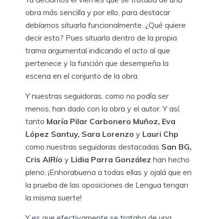
obra más sencilla y por ello, para destacar
debíamos situarla funcionalmente. ¿Qué quiere
decir esto? Pues situarla dentro de la propia
trama argumental indicando el acto al que
pertenece y la función que desempeña la
escena en el conjunto de la obra.
Y nuestras seguidoras, como no podía ser
menos, han dado con la obra y el autor. Y así,
tanto
María Pilar Carbonero Muñoz, Eva
López Santuy, Sara Lorenzo
y
Lauri Chp
como nuestras seguidoras destacadas
San BG,
Cris AlRío
y
Lidia Parra González
han hecho
pleno. ¡Enhorabuena a todas ellas y ojalá que en
la prueba de las oposiciones de Lengua tengan
la misma suerte!
Y es que efectivamente se trataba de una