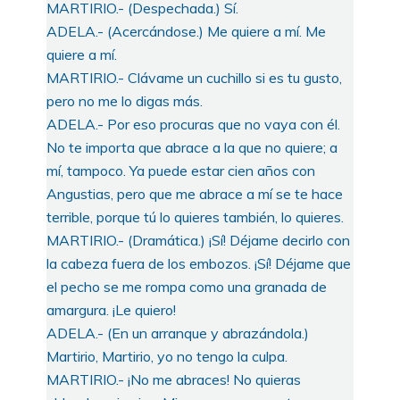
MARTIRIO.- (Despechada.) Sí.
ADELA.- (Acercándose.) Me quiere a mí. Me
quiere a mí.
MARTIRIO.- Clávame un cuchillo si es tu gusto,
pero no me lo digas más.
ADELA.- Por eso procuras que no vaya con él.
No te importa que abrace a la que no quiere; a
mí, tampoco. Ya puede estar cien años con
Angustias, pero que me abrace a mí se te hace
terrible, porque tú lo quieres también, lo quieres.
MARTIRIO.- (Dramática.) ¡Sí! Déjame decirlo con
la cabeza fuera de los embozos. ¡Sí! Déjame que
el pecho se me rompa como una granada de
amargura. ¡Le quiero!
ADELA.- (En un arranque y abrazándola.)
Martirio, Martirio, yo no tengo la culpa.
MARTIRIO.- ¡No me abraces! No quieras