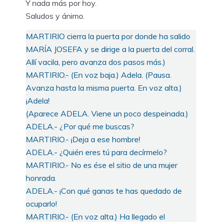
Y nada más por hoy.
Saludos y ánimo.
MARTIRIO cierra la puerta por donde ha salido
MARÍA JOSEFA y se dirige a la puerta del corral.
Allí vacila, pero avanza dos pasos más.)
MARTIRIO.- (En voz baja.) Adela. (Pausa.
Avanza hasta la misma puerta. En voz alta.)
¡Adela!
(Aparece ADELA. Viene un poco despeinada.)
ADELA.- ¿Por qué me buscas?
MARTIRIO.- ¡Deja a ese hombre!
ADELA.- ¿Quién eres tú para decírmelo?
MARTIRIO.- No es ése el sitio de una mujer
honrada.
ADELA.- ¡Con qué ganas te has quedado de
ocuparlo!
MARTIRIO.- (En voz alta.) Ha llegado el