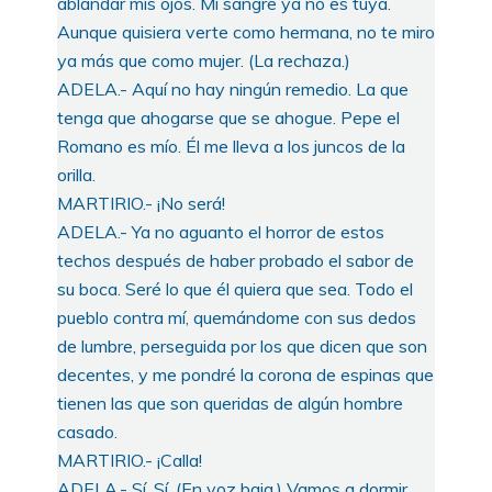
ablandar mis ojos. Mi sangre ya no es tuya.
Aunque quisiera verte como hermana, no te miro
ya más que como mujer. (La rechaza.)
ADELA.- Aquí no hay ningún remedio. La que
tenga que ahogarse que se ahogue. Pepe el
Romano es mío. Él me lleva a los juncos de la
orilla.
MARTIRIO.- ¡No será!
ADELA.- Ya no aguanto el horror de estos
techos después de haber probado el sabor de
su boca. Seré lo que él quiera que sea. Todo el
pueblo contra mí, quemándome con sus dedos
de lumbre, perseguida por los que dicen que son
decentes, y me pondré la corona de espinas que
tienen las que son queridas de algún hombre
casado.
MARTIRIO.- ¡Calla!
ADELA.- Sí. Sí. (En voz baja.) Vamos a dormir,