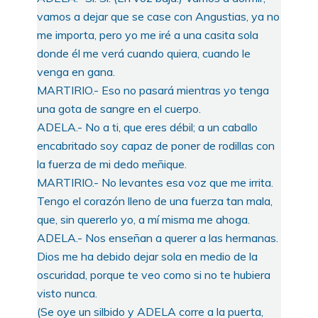
vamos a dejar que se case con Angustias, ya no
me importa, pero yo me iré a una casita sola
donde él me verá cuando quiera, cuando le
venga en gana.
MARTIRIO.- Eso no pasará mientras yo tenga
una gota de sangre en el cuerpo.
ADELA.- No a ti, que eres débil; a un caballo
encabritado soy capaz de poner de rodillas con
la fuerza de mi dedo meñique.
MARTIRIO.- No levantes esa voz que me irrita.
Tengo el corazón lleno de una fuerza tan mala,
que, sin quererlo yo, a mí misma me ahoga.
ADELA.- Nos enseñan a querer a las hermanas.
Dios me ha debido dejar sola en medio de la
oscuridad, porque te veo como si no te hubiera
visto nunca.
(Se oye un silbido y ADELA corre a la puerta,