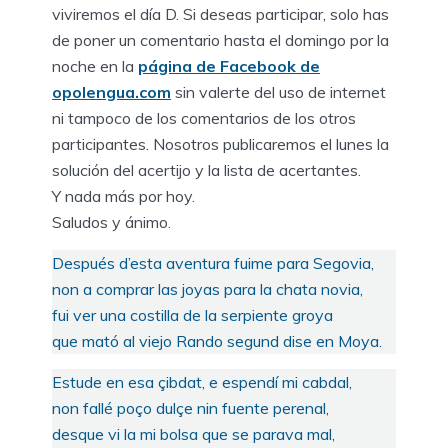
viviremos el día D. Si deseas participar, solo has
de poner un comentario hasta el domingo por la
noche en la
página de Facebook de
opolengua.com
sin valerte del uso de internet
ni tampoco de los comentarios de los otros
participantes. Nosotros publicaremos el lunes la
solución del acertijo y la lista de acertantes.
Y nada más por hoy.
Saludos y ánimo.
Después d’esta aventura fuime para Segovia,
non a comprar las joyas para la chata novia,
fui ver una costilla de la serpiente groya
que mató al viejo Rando segund dise en Moya.
Estude en esa çibdat, e espendí mi cabdal,
non fallé poço dulçe nin fuente perenal,
desque vi la mi bolsa que se parava mal,