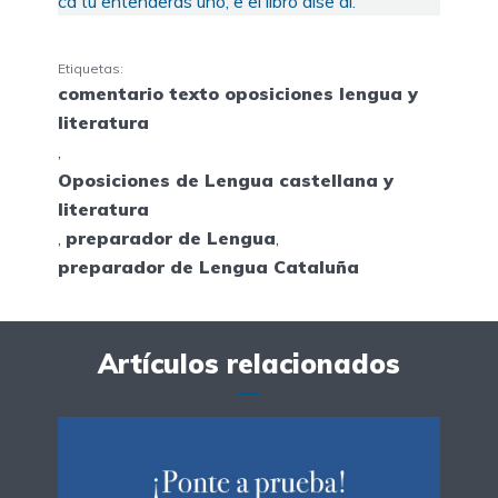
ca tú entenderás uno, e el libro dise ál.
Etiquetas:
comentario texto oposiciones lengua y
literatura
,
Oposiciones de Lengua castellana y
literatura
,
preparador de Lengua
,
preparador de Lengua Cataluña
Artículos relacionados