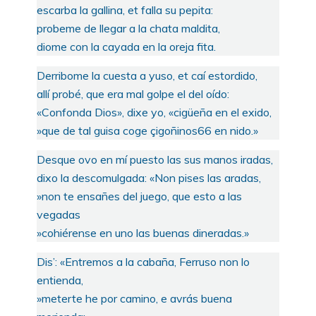
escarba la gallina, et falla su pepita:
probeme de llegar a la chata maldita,
diome con la cayada en la oreja fita.
Derribome la cuesta a yuso, et caí estordido,
allí probé, que era mal golpe el del oído:
«Confonda Dios», dixe yo, «cigüeña en el exido,
»que de tal guisa coge çigoñinos66 en nido.»
Desque ovo en mí puesto las sus manos iradas,
dixo la descomulgada: «Non pises las aradas,
»non te ensañes del juego, que esto a las
vegadas
»cohiérense en uno las buenas dineradas.»
Dis’: «Entremos a la cabaña, Ferruso non lo
entienda,
»meterte he por camino, e avrás buena