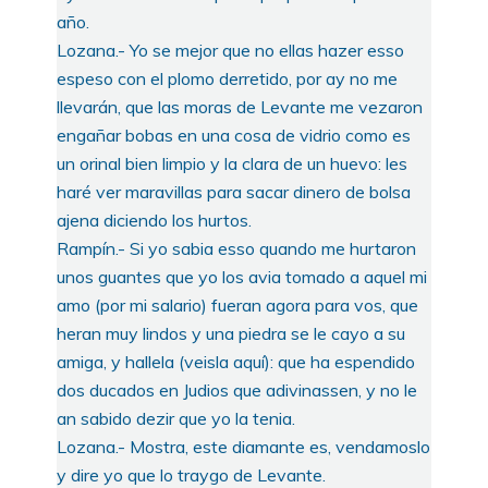
año.
Lozana.- Yo se mejor que no ellas hazer esso
espeso con el plomo derretido, por ay no me
llevarán, que las moras de Levante me vezaron
engañar bobas en una cosa de vidrio como es
un orinal bien limpio y la clara de un huevo: les
haré ver maravillas para sacar dinero de bolsa
ajena diciendo los hurtos.
Rampín.- Si yo sabia esso quando me hurtaron
unos guantes que yo los avia tomado a aquel mi
amo (por mi salario) fueran agora para vos, que
heran muy lindos y una piedra se le cayo a su
amiga, y hallela (veisla aquí): que ha espendido
dos ducados en Judios que adivinassen, y no le
an sabido dezir que yo la tenia.
Lozana.- Mostra, este diamante es, vendamoslo
y dire yo que lo traygo de Levante.