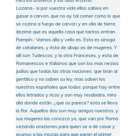
Lozana.- si por vuestra vida ellos sabios en
guisar a carvon, que no ay tal comer como lo que
se cozina a fuego de carvon y en olla de tierra,
dezime que es aquella casa que tantos entran.
Rampín.- Vamos alla y vello es. Esta es sinoga
de catalanes, y ésta de abajo es de mugeres. Y
allí son Tudescos, y la otra Franceses, y esta de
Romanescos e Italianos que son los mas nezios
Judíos que todas las otras naciones: que tiran al
gentilico y no saben su ley, mas saben los
nuestros españoles que todos: porque hay entre
ellos letrados y ricos y son muy resabidos, mira
alla donde están. ¿que os parece? esta se lleva
la flor. Aquellos dos son muy amigos nuestros, y
sus mugeres las conozco yo, que van por Roma
vezando oraziones para quien se a de casar y
ayunos a las mozas para que paran el primer