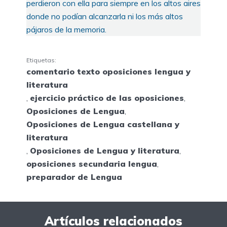
perdieron con ella para siempre en los altos aires
donde no podían alcanzarla ni los más altos
pájaros de la memoria.
Etiquetas:
comentario texto oposiciones lengua y
literatura
,
ejercicio práctico de las oposiciones
,
Oposiciones de Lengua
,
Oposiciones de Lengua castellana y
literatura
,
Oposiciones de Lengua y literatura
,
oposiciones secundaria lengua
,
preparador de Lengua
Artículos relacionados