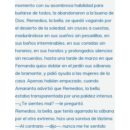
momento con su asombrosa habilidad para
burlarse de todos, la abandonaron a la buena de
Dios. Remedios, la bella, se quedó vagando por
el desierto de la soledad, sin cruces a cuestas,
madurándose en sus sueños sin pesadillas, en
sus baños interminables, en sus comidas sin
horarios, en sus hondos y prolongados silencios
sin recuerdos, hasta una tarde de marzo en que
Fernanda quiso doblar en el jardín sus sábanas
de bramante, y pidió ayuda a las mujeres de la
casa. Apenas habían empezado, cuando
Amaranta advirtió que Remedios, la bella,
estaba transparentada por una palidez intensa.
—¿Te sientes mal? —le preguntó.
Remedios, la bella, que tenía agarrada la sábana
por el otro extremo, hizo una sonrisa de lástima.
—Al contrario —dijo—, nunca me he sentido