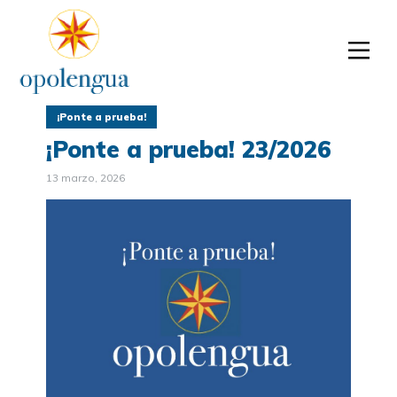
¡Ponte a prueba!
¡Ponte a prueba! 23/2026
13 marzo, 2026