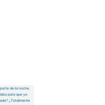
parte de la noche,
llaba para que yo
rnada? ¿Totalmente