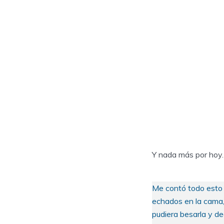
Y nada más por hoy.
Me contó todo esto 
echados en la cama, 
pudiera besarla y d