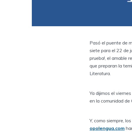
Pasó el puente de m
siete para el 22 de j
prueba!, el amable 
que preparan la tem
Literatura.
Ya dijimos el vierne
en la comunidad de 
Y, como siempre, lo
opolengua.com
han