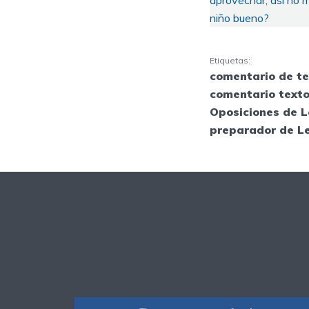
aprovechar, así no m
niño bueno?
Etiquetas:
comentario de te
comentario texto
Oposiciones de L
preparador de L