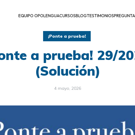
EQUIPO OPOLENGUA
CURSOS
BLOG
TESTIMONIOS
PREGUNTA
¡Ponte a prueba!
onte a prueba! 29/2
(Solución)
4 mayo, 2026