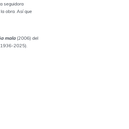
ra seguidora
a obra. Así que
ña mala
(2006) del
1936-2025).