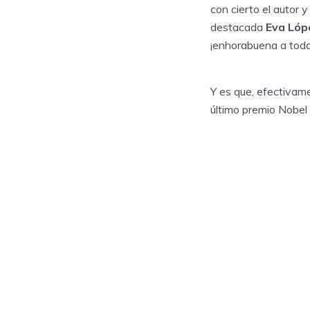
con cierto el autor 
destacada
Eva Lóp
¡enhorabuena a todas
Y es que, efectivame
último premio Nobel 