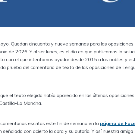
ayo. Quedan cincuenta y nueve semanas para las oposiciones 
unio de 2026. Y al ser lunes, es el día en que publicamos la soluc
reto con el que intentamos ayudar desde 2015 a las nobles y e
ida prueba del comentario de texto de las oposiciones de Leng
s que el texto elegido había aparecido en las últimas oposicione
Castilla-La Mancha.
s comentarios escritos este fin de semana en la
página de Fac
 señalado con acierto la obra y su autoría. Y así nuestra amiga