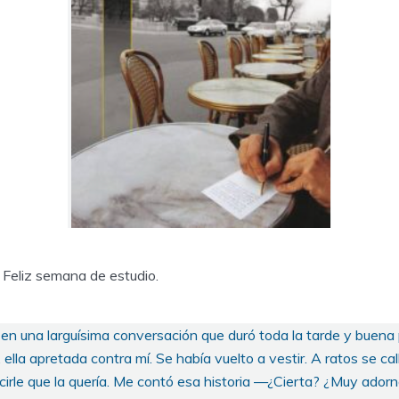
 Feliz semana de estudio.
en una larguísima conversación que duró toda la tarde y buena 
ella apretada contra mí. Se había vuelto a vestir. A ratos se ca
ecirle que la quería. Me contó esa historia —¿Cierta? ¿Muy ado