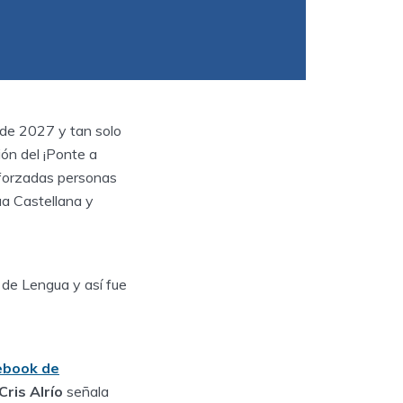
de 2027 y tan solo
ión del ¡Ponte a
sforzadas personas
ua Castellana y
s de Lengua y así fue
ebook de
Cris Alrío
señala