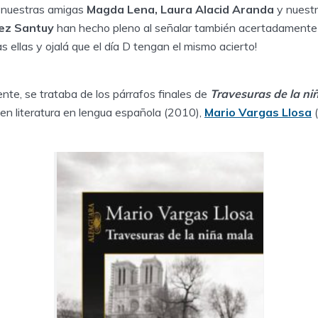
y nuestras amigas
Magda Lena, Laura Alacid Aranda
y nuest
ez Santuy
han hecho pleno al señalar también acertadamente l
 ellas y ojalá que el día D tengan el mismo acierto!
nte, se trataba de los párrafos finales de
Travesuras de la ni
en literatura en lengua española (2010),
Mario Vargas Llosa
(