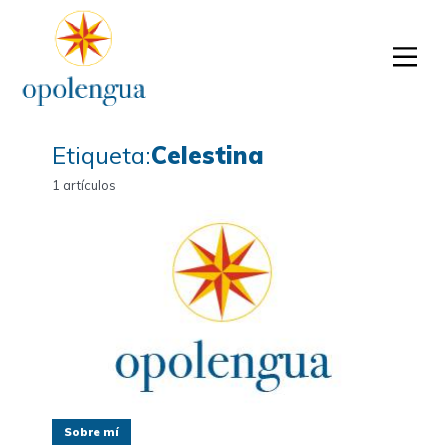
Etiqueta:
Celestina
1 artículos
Sobre mí