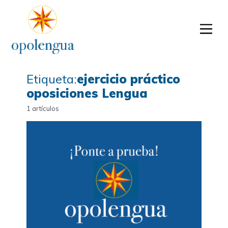
Etiqueta:
ejercicio práctico
oposiciones Lengua
1 artículos