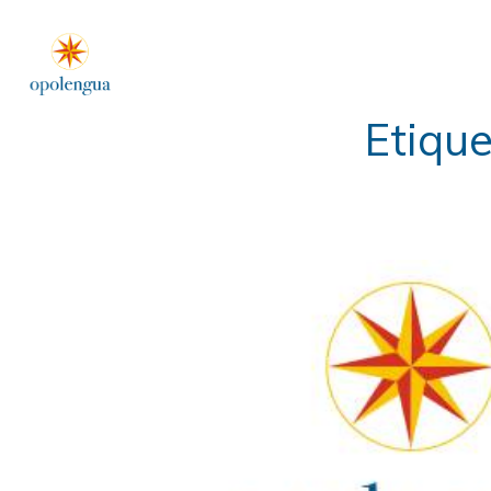
Etique