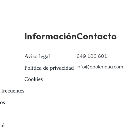
ú
Información
Contacto
649 106 601
Aviso legal
info@opolengua.com
Política de privacidad
Cookies
 frecuentes
ios
ual