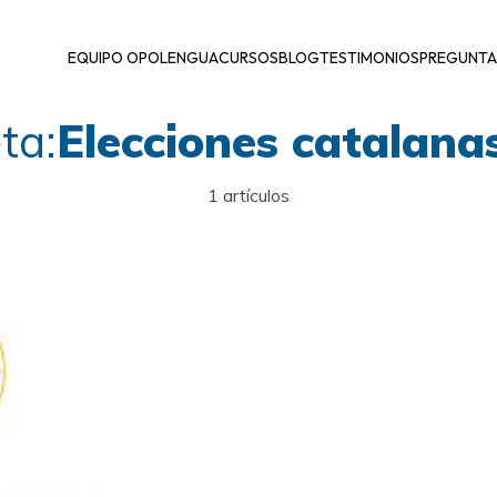
EQUIPO OPOLENGUA
CURSOS
BLOG
TESTIMONIOS
PREGUNTA
ta:
Elecciones catalana
1 artículos