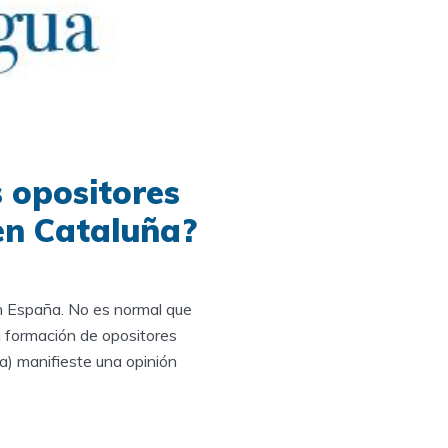
 opositores
en Cataluña?
en España. No es normal que
a formación de opositores
da) manifieste una opinión