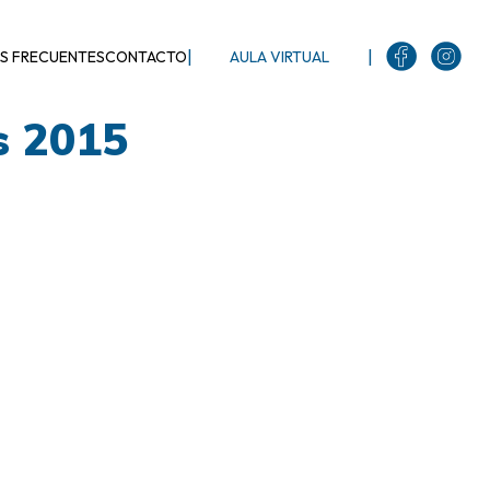
|
|
S FRECUENTES
CONTACTO
AULA VIRTUAL
s 2015