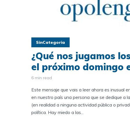
SinCategoria
¿Qué nos jugamos los
el próximo domingo 
6 min read
Este mensaje que vais a leer ahora es inusual 
en nuestro país una persona que se dedique a l
(en realidad a ninguna actividad pública o priva
política. Hay miedo a las...