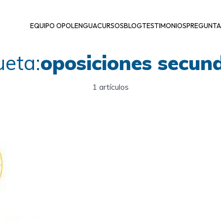
EQUIPO OPOLENGUA
CURSOS
BLOG
TESTIMONIOS
PREGUNTA
ueta:
oposiciones secun
1 artículos