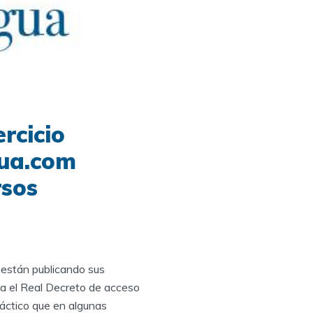
rcicio
gua.com
rsos
 están publicando sus
a el Real Decreto de acceso
práctico que en algunas