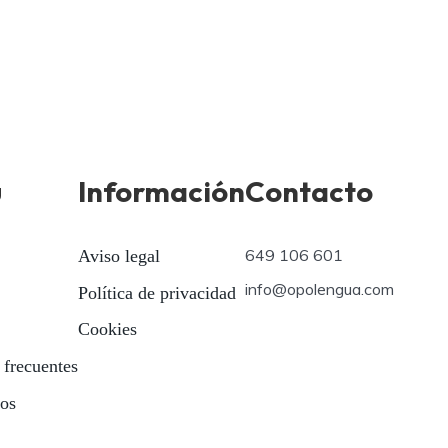
ú
Información
Contacto
649 106 601
Aviso legal
info@opolengua.com
Política de privacidad
Cookies
 frecuentes
ios