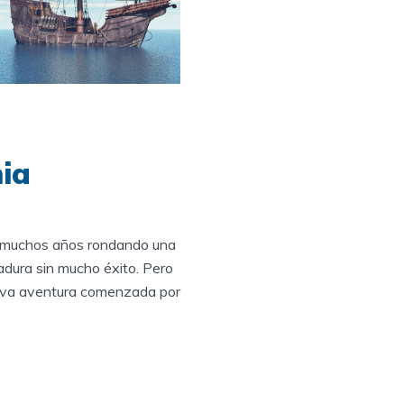
ia
ba muchos años rondando una
ladura sin mucho éxito. Pero
nueva aventura comenzada por