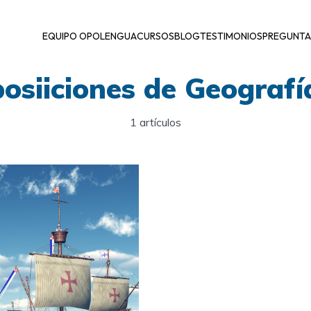
EQUIPO OPOLENGUA
CURSOS
BLOG
TESTIMONIOS
PREGUNTA
osiiciones de Geografía
1 artículos