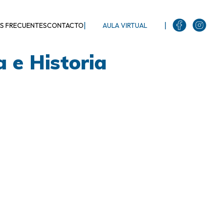
|
|
S FRECUENTES
CONTACTO
AULA VIRTUAL
 e Historia