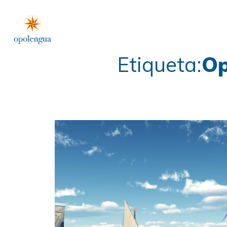
Etiqueta:
Op