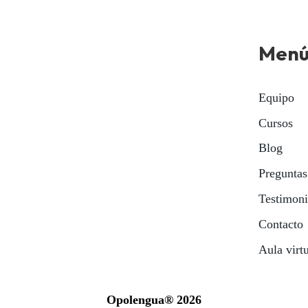
Men
Equipo
Cursos
Blog
Preguntas
Testimon
Contacto
Aula virt
Opolengua® 2026