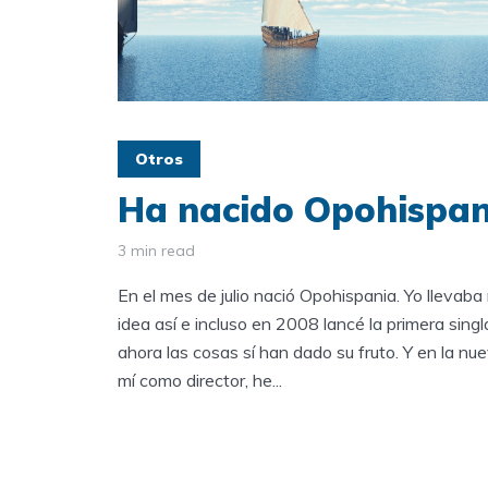
Otros
Ha nacido Opohispan
3 min read
En el mes de julio nació Opohispania. Yo lleva
idea así e incluso en 2008 lancé la primera sing
ahora las cosas sí han dado su fruto. Y en la 
mí como director, he...