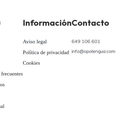
ú
Información
Contacto
649 106 601
Aviso legal
info@opolengua.com
Política de privacidad
Cookies
 frecuentes
ios
ual