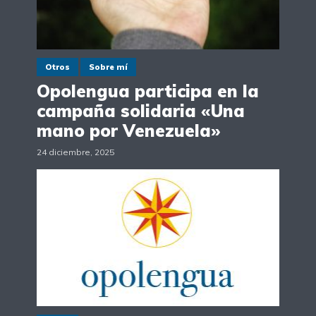
Otros
Sobre mí
Opolengua participa en la
campaña solidaria «Una
mano por Venezuela»
24 diciembre, 2025