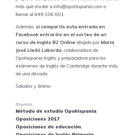
más que escibir a info@opohispania.com o
llamar al 649 106 601.
Además,
si compartís esta entrada en
Facebook entraréis en el sorteo de un
curso de Inglés B2 Online
dirigido por
Maria
José Lledó Laborda
, colaboradora de
Opohispania Inglés y preparadora para los
exámenes de Inglés de Cambridge durante más
de una década.
Saludos y ánimo.
Etiquetas:
Método de estudio Opohispania
,
Oposiciones 2017
,
Oposiciones de educación
,
Oposiciones de Inglés Primaria
,