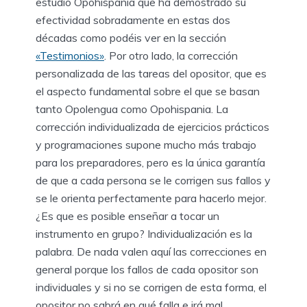
estudio Opohispania que ha demostrado su
efectividad sobradamente en estas dos
décadas como podéis ver en la sección
«Testimonios»
. Por otro lado, la corrección
personalizada de las tareas del opositor, que es
el aspecto fundamental sobre el que se basan
tanto Opolengua como Opohispania. La
corrección individualizada de ejercicios prácticos
y programaciones supone mucho más trabajo
para los preparadores, pero es la única garantía
de que a cada persona se le corrigen sus fallos y
se le orienta perfectamente para hacerlo mejor.
¿Es que es posible enseñar a tocar un
instrumento en grupo? Individualización es la
palabra. De nada valen aquí las correcciones en
general porque los fallos de cada opositor son
individuales y si no se corrigen de esta forma, el
opositor no sabrá en qué falla e irá mal