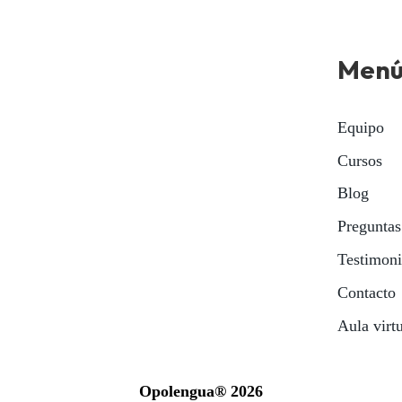
Men
Equipo
Cursos
Blog
Preguntas
Testimon
Contacto
Aula virt
Opolengua® 2026