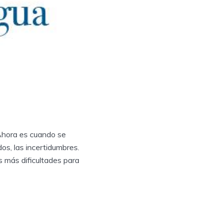
Ahora es cuando se
os, las incertidumbres.
 más dificultades para