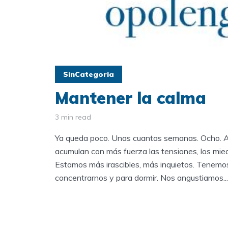
SinCategoria
Mantener la calma
3 min read
Ya queda poco. Unas cuantas semanas. Ocho. 
acumulan con más fuerza las tensiones, los mied
Estamos más irascibles, más inquietos. Tenemos
concentrarnos y para dormir. Nos angustiamos...