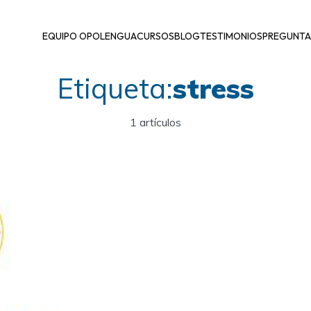
EQUIPO OPOLENGUA
CURSOS
BLOG
TESTIMONIOS
PREGUNTA
Etiqueta:
stress
1 artículos