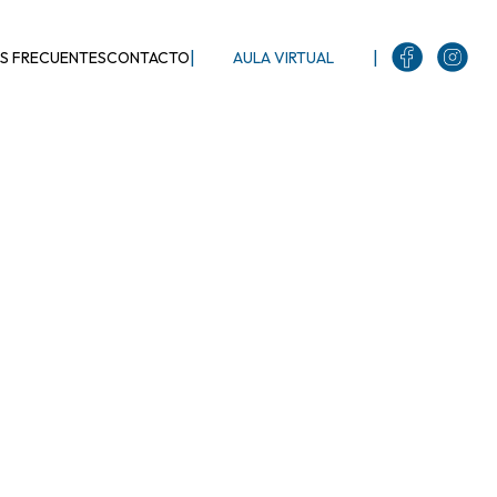
|
|
S FRECUENTES
CONTACTO
AULA VIRTUAL