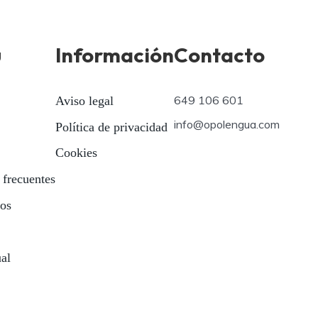
ú
Información
Contacto
649 106 601
Aviso legal
info@opolengua.com
Política de privacidad
Cookies
 frecuentes
ios
ual