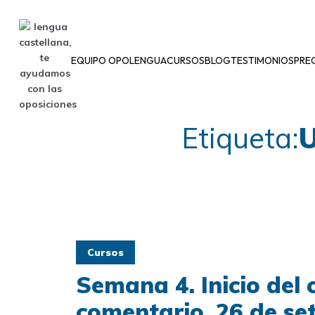
EQUIPO OPOLENGUA
CURSOS
BLOG
TESTIMONIOS
PRE
Etiqueta:
U
Cursos
Semana 4. Inicio del 
comentario. 26 de se