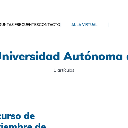
|
|
GUNTAS FRECUENTES
CONTACTO
AULA VIRTUAL
niversidad Autónoma 
1 artículos
curso de
tiembre de