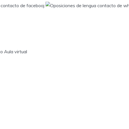
to
Aula virtual