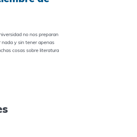
iversidad no nos preparan
er nada y sin tener apenas
chas cosas sobre literatura
es