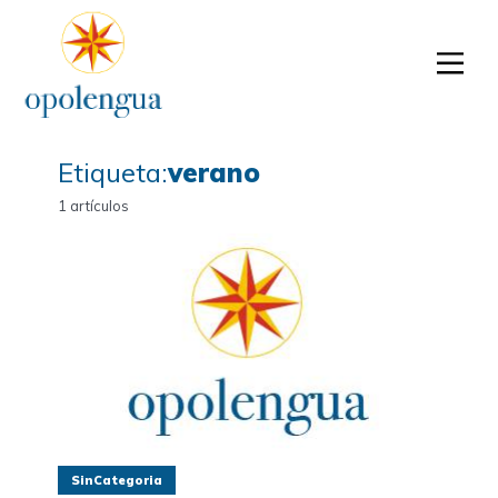
Etiqueta:
verano
1 artículos
SinCategoria