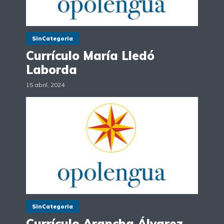
SinCategoria
Currículo María Lledó
Laborda
15 abril, 2024
SinCategoria
Currículo Arancha Álvarez