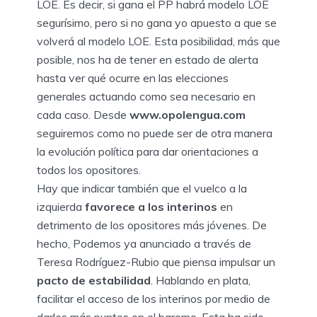
LOE. Es decir, si gana el PP habrá modelo LOE
segurísimo, pero si no gana yo apuesto a que se
volverá al modelo LOE. Esta posibilidad, más que
posible, nos ha de tener en estado de alerta
hasta ver qué ocurre en las elecciones
generales actuando como sea necesario en
cada caso. Desde
www.opolengua.com
seguiremos como no puede ser de otra manera
la evolución política para dar orientaciones a
todos los opositores.
Hay que indicar también que el vuelco a la
izquierda
favorece a los interinos
en
detrimento de los opositores más jóvenes. De
hecho, Podemos ya anunciado a través de
Teresa Rodríguez-Rubio que piensa impulsar un
pacto de estabilidad
. Hablando en plata,
facilitar el acceso de los interinos por medio de
darles más puntos en el baremo. Esta ha sido