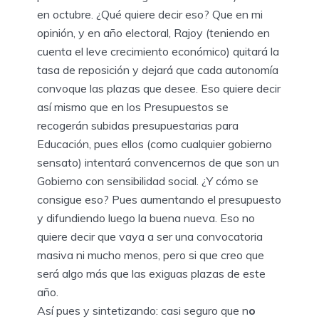
en octubre. ¿Qué quiere decir eso? Que en mi
opinión, y en año electoral, Rajoy (teniendo en
cuenta el leve crecimiento económico) quitará la
tasa de reposición y dejará que cada autonomía
convoque las plazas que desee. Eso quiere decir
así mismo que en los Presupuestos se
recogerán subidas presupuestarias para
Educación, pues ellos (como cualquier gobierno
sensato) intentará convencernos de que son un
Gobierno con sensibilidad social. ¿Y cómo se
consigue eso? Pues aumentando el presupuesto
y difundiendo luego la buena nueva. Eso no
quiere decir que vaya a ser una convocatoria
masiva ni mucho menos, pero si que creo que
será algo más que las exiguas plazas de este
año.
Así pues y sintetizando: casi seguro que n
o