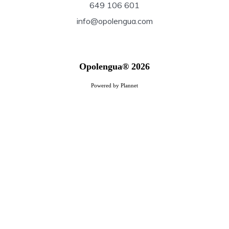
649 106 601
info@opolengua.com
Opolengua® 2026
Powered by Plannet