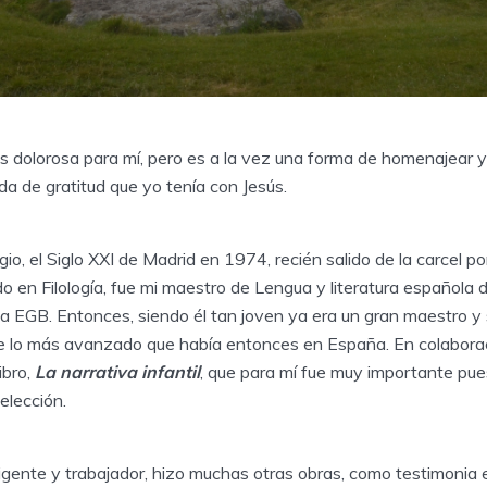
s dolorosa para mí, pero es a la vez una forma de homenajear 
a de gratitud que yo tenía con Jesús.
io, el Siglo XXI de Madrid en 1974, recién salido de la carcel por
o en Filología, fue mi maestro de Lengua y literatura española 
gua EGB. Entonces, siendo él tan joven ya era un gran maestro 
e lo más avanzado que había entonces en España. En colabora
ibro,
La narrativa infantil
, que para mí fue muy importante pue
elección.
igente y trabajador, hizo muchas otras obras, como testimonia 