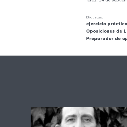
Etiquetas:
ejercicio práctic
Oposiciones de L
Preparador de o