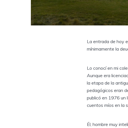
La entrada de hoy e
mínimamente la deud
Lo conocí en mi coleg
Aunque era licenciad
la etapa de la anti
pedagógicos eran d
publicó en 1976 un l
cuentos míos en la s
Él, hombre muy intel