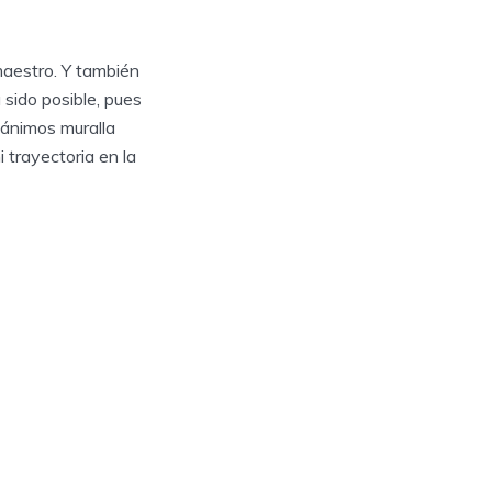
maestro. Y también
sido posible, pues
 ánimos muralla
trayectoria en la