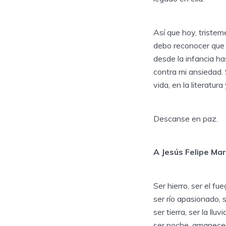
Así que hoy, tristem
debo reconocer que 
desde la infancia ha
contra mi ansiedad.
vida, en la literatura
Descanse en paz.
A Jesús Felipe Ma
Ser hierro, ser el fu
ser río apasionado, se
ser tierra, ser la lluvi
ser noche, amanecer