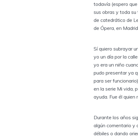
todavía (espero que
sus obras y toda su 
de catedrático de Le
de Ópera, en Madrid
Sí quiero subrayar u
yo un día por la cal
yo era un niño cuand
pudo presentar ya q
para ser funcionar
en la serie Mi vida,
ayuda. Fue él quien 
Durante los años si
algún comentario y a
débiles o dando orie