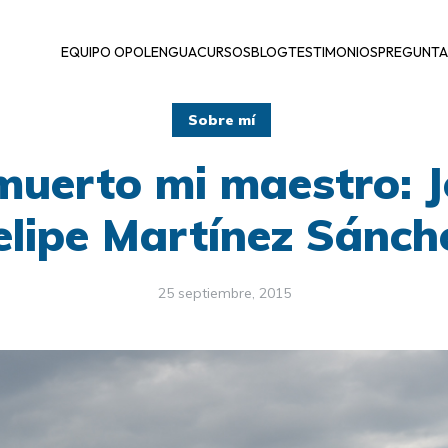
EQUIPO OPOLENGUA
CURSOS
BLOG
TESTIMONIOS
PREGUNTA
Sobre mí
muerto mi maestro: J
elipe Martínez Sánch
25 septiembre, 2015