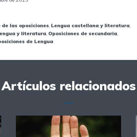
o de las oposiciones
,
Lengua castellana y literatura
,
engua y literatura
,
Oposiciones de secundaria
,
posiciones de Lengua
Artículos relacionados