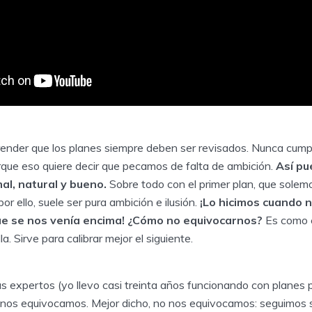
ender que los planes siempre deben ser revisados. Nunca cumpli
rque eso quiere decir que pecamos de falta de ambición.
Así pu
al, natural y bueno.
Sobre todo con el primer plan, que solem
or ello, suele ser pura ambición e ilusión.
¡Lo hicimos cuando 
 que se nos venía encima! ¿Cómo no equivocarnos?
Es como e
la. Sirve para calibrar mejor el siguiente.
s expertos (yo llevo casi treinta años funcionando con planes 
) nos equivocamos. Mejor dicho, no nos equivocamos: seguimos