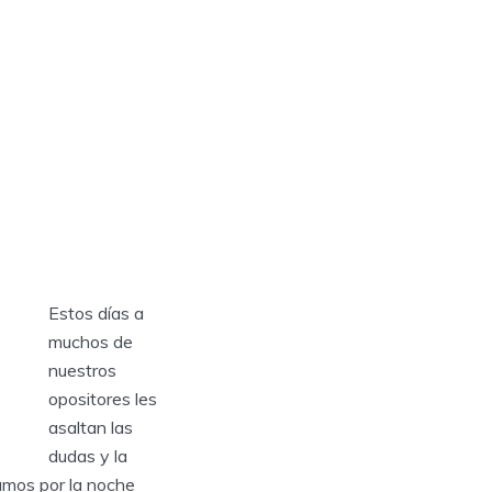
Estos días a
muchos de
nuestros
opositores les
asaltan las
dudas y la
amos por la noche