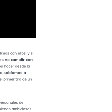
mos con ellos, y si
es no cumplir con
os hacer desde la
no sabíamos a
l primer tiro de un
personales de
 siendo ambiciosos