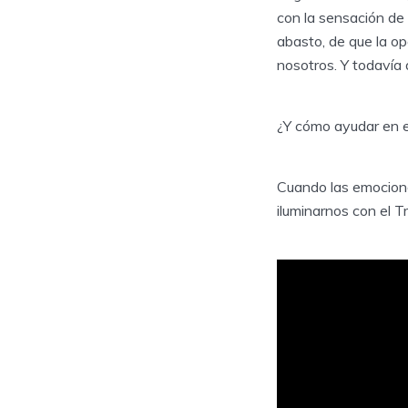
con la sensación de
abasto, de que la o
nosotros. Y todavía
¿Y cómo ayudar en 
Cuando las emocione
iluminarnos con el T