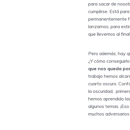
para sacar de nosotr
cumplirse. Está para
permanentemente fru
lanzarnos, para esti
que llevemos al fin
Pero además, hay que
¿Y cómo conseguirlo
que nos queda por
trabajo hemos alcan
cuarto oscuro. Conf
la oscuridad, prime
hemos aprendido las
algunos temas. ¡Es
muchos adversarios 