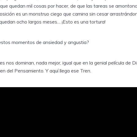
 que quedan mil cosas por hacer, de que las tareas se amonton
posición es un monstruo ciego que camina sin cesar arrastránd
 quedan ocho largos meses… ¡Esto es una tortura!
estos momentos de ansiedad y angustia?
s nos dominan, nada mejor, igual que en la genial película de 
ren del Pensamiento. Y aquí llega ese Tren.