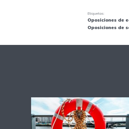
Etiquetas:
Oposiciones de 
Oposiciones de s