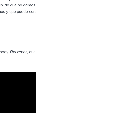
an, de que no damos
onos y que puede con
Disney
Del revés
, que