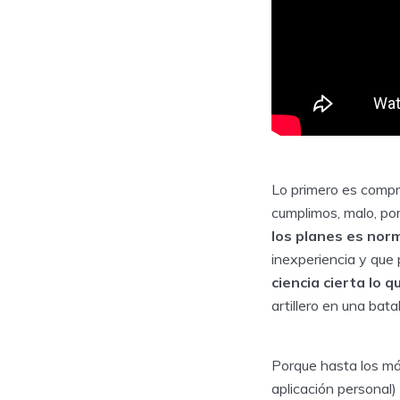
Lo primero es compr
cumplimos, malo, po
los planes es norm
inexperiencia y que p
ciencia cierta lo
artillero en una batal
Porque hasta los má
aplicación personal