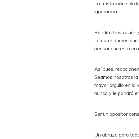
La frustración solo 
ignorancia.
Bendita frustración 
comprendamos que h
pensar que esto en 
Así pues, reaccione
Seamos nosotros la 
mayor orgullo en la 
nunca y le pondrá en
Ser un opositor con
Un abrazo para todos