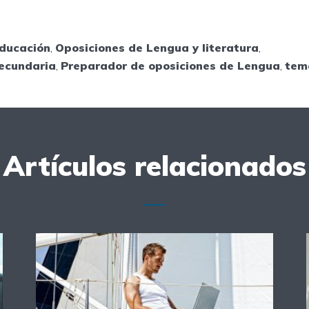
educación
,
Oposiciones de Lengua y literatura
,
ecundaria
,
Preparador de oposiciones de Lengua
,
tem
Artículos relacionados