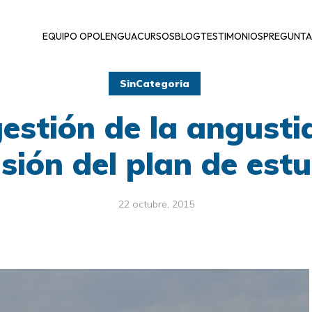
EQUIPO OPOLENGUA
CURSOS
BLOG
TESTIMONIOS
PREGUNTA
SinCategoria
estión de la angusti
isión del plan de estu
22 octubre, 2015