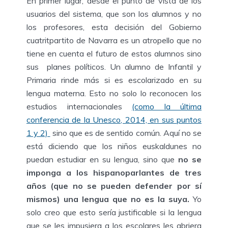
En primer lugar, desde el punto de vista de los
usuarios del sistema, que son los alumnos y no
los profesores, esta decisión del Gobierno
cuatritpartito de Navarra es un atropello que no
tiene en cuenta el futuro de estos alumnos sino
sus planes políticos. Un alumno de Infantil y
Primaria rinde más si es escolarizado en su
lengua materna. Esto no solo lo reconocen los
estudios internacionales
(como la última
conferencia de la Unesco, 2014, en sus puntos
1 y 2)
sino que es de sentido común. Aquí no se
está diciendo que los niños euskaldunes no
puedan estudiar en su lengua, sino que
no se
imponga a los hispanoparlantes de tres
años (que no se pueden defender por sí
mismos) una lengua que no es la suya.
Yo
solo creo que esto sería justificable si la lengua
que se les impusiera a los escolares les abriera