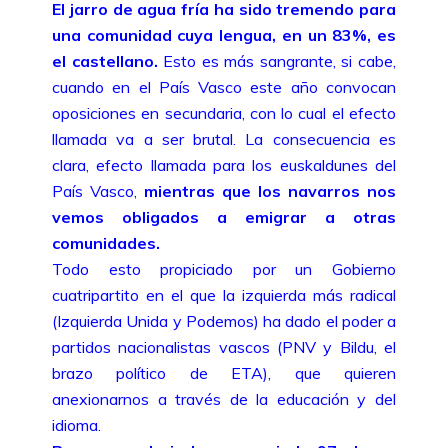
El jarro de agua fría ha sido tremendo para
una comunidad cuya lengua, en un 83%, es
el castellano.
Esto es más sangrante, si cabe,
cuando en el País Vasco este año convocan
oposiciones en secundaria, con lo cual el efecto
llamada va a ser brutal. La consecuencia es
clara, efecto llamada para los euskaldunes del
País Vasco,
mientras que los navarros nos
vemos obligados a emigrar a otras
comunidades.
Todo esto propiciado por un Gobierno
cuatripartito en el que la izquierda más radical
(Izquierda Unida y Podemos) ha dado el poder a
partidos nacionalistas vascos (PNV y Bildu, el
brazo político de ETA), que quieren
anexionarnos a través de la educación y del
idioma.