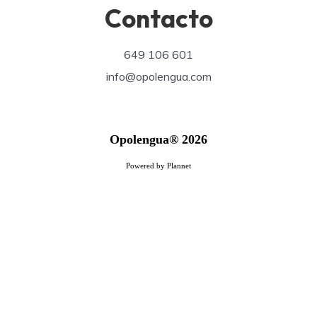
Contacto
649 106 601
info@opolengua.com
Opolengua® 2026
Powered by Plannet