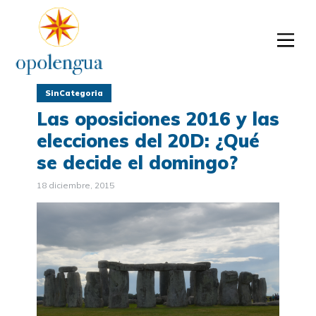
SinCategoria
Las oposiciones 2016 y las
elecciones del 20D: ¿Qué
se decide el domingo?
18 diciembre, 2015