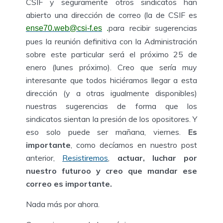
CSIF y seguramente otros sindicatos han
abierto una dirección de correo (la de CSIF es
para recibir sugerencias
ense70.web@csi-f.es
.
pues la reunión definitiva con la Administración
sobre este particular será el próximo 25 de
enero (lunes próximo). Creo que sería muy
interesante que todos hiciéramos llegar a esta
dirección (y a otras igualmente disponibles)
nuestras sugerencias de forma que los
sindicatos sientan la presión de los opositores. Y
eso solo puede ser mañana, viernes.
Es
importante
, como decíamos en nuestro post
anterior,
Resistiremos
,
actuar, luchar por
nuestro futuroo y creo que mandar ese
correo es importante.
Nada más por ahora.