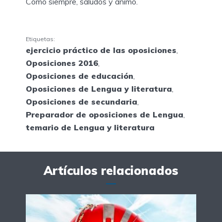
Como siempre, saludos y ánimo.
Etiquetas:
ejercicio práctico de las oposiciones
,
Oposiciones 2016
,
Oposiciones de educación
,
Oposiciones de Lengua y literatura
,
Oposiciones de secundaria
,
Preparador de oposiciones de Lengua
,
temario de Lengua y literatura
Artículos relacionados