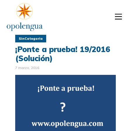
SinCategoria
¡Ponte a prueba! 19/2016
(Solución)
7 marzo, 2016