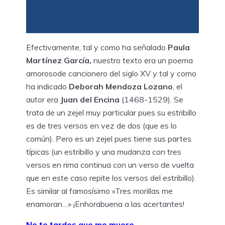
Efectivamente, tal y como ha señalado
Paula
Martínez García,
nuestro texto era un poema
amorosode cancionero del siglo XV y tal y como
ha indicado
Deborah Mendoza Lozano
, el
autor era
Juan del Encina
(1468-1529). Se
trata de un zejel muy particular pues su estribillo
es de tres versos en vez de dos (que es lo
común). Pero es un zejel pues tiene sus partes
típicas (un estribillo y una mudanza con tres
versos en rima continua con un verso de vuelta
que en este caso repite los versos del estribillo).
Es similar al famosísimo «Tres morillas me
enamoran…» ¡Enhorabuena a las acertantes!
No te tardes que me muero,