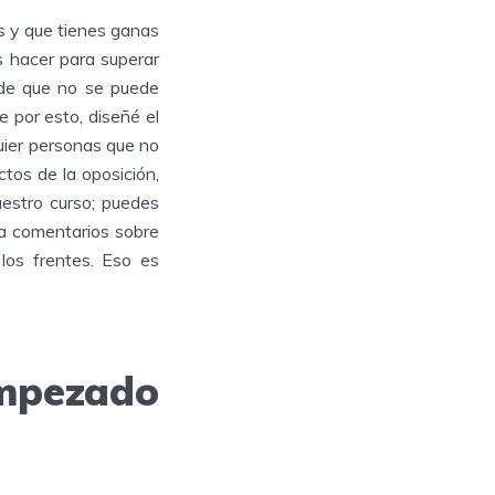
as y que tienes ganas
s hacer para superar
 de que no se puede
 por esto, diseñé el
uier personas que no
tos de la oposición,
estro curso; puedes
sca comentarios sobre
os frentes. Eso es
empezado