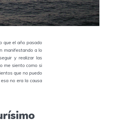
o que el año pasado
on manifestando a lo
guir y realizar las
go me siento como si
ientos que no puedo
, esa no era la causa
urísimo