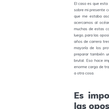
El caso es que esta
sobre mi presente c
que me estaba as
acercamos al océan
muchas de estas co
luego, para las opos
años de carrera tres
mayoría de los pro
preparar también u
brutal. Eso hace i
enorme carga de tra
a otra cosa.
Es impo
las opos