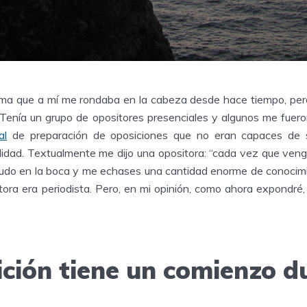
ma que a mí me rondaba en la cabeza desde hace tiempo, per
l. Tenía un grupo de opositores presenciales y algunos me fuer
al
de preparación de oposiciones que no eran capaces de se
alidad. Textualmente me dijo una opositora: “cada vez que ven
udo en la boca y me echases una cantidad enorme de conocim
itora era periodista. Pero, en mi opinión, como ahora expondré
ición tiene un comienzo d