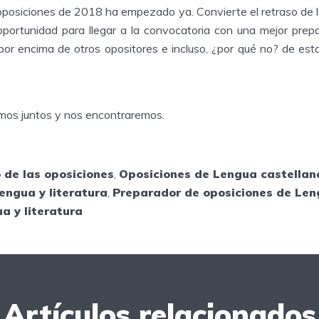
 oposiciones de 2018 ha empezado ya. Convierte el retraso de l
portunidad para llegar a la convocatoria con una mejor prepa
or encima de otros opositores e incluso, ¿por qué no? de est
mos juntos y nos encontraremos.
o de las oposiciones
,
Oposiciones de Lengua castellana
engua y literatura
,
Preparador de oposiciones de Le
a y literatura
Artículos relacionados