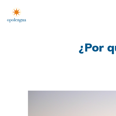
¿Por q