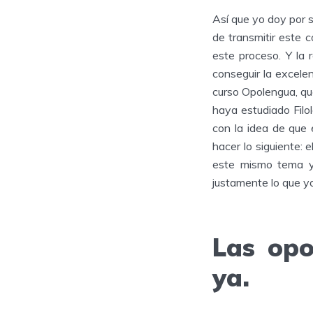
Así que yo doy por s
de transmitir este 
este proceso. Y la
conseguir la excele
curso Opolengua, qu
haya estudiado Filo
con la idea de que
hacer lo siguiente: 
este mismo tema y
justamente lo que y
Las opo
ya.