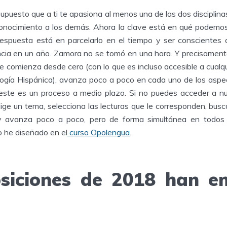
upuesto que a ti te apasiona al menos una de las dos disciplin
conocimiento a los demás. Ahora la clave está en qué podemo
 respuesta está en parcelarlo en el tiempo y ser conscientes
ncia en un año. Zamora no se tomó en una hora. Y precisamente
e comienza desde cero (con lo que es incluso accesible a cualq
logía Hispánica), avanza poco a poco en cada uno de los aspec
 este es un proceso a medio plazo. Si no puedes acceder a nu
elige un tema, selecciona las lecturas que le corresponden, bu
 avanza poco a poco, pero de forma simultánea en todos l
o he diseñado en el
curso Opolengua
.
siciones de 2018 han 