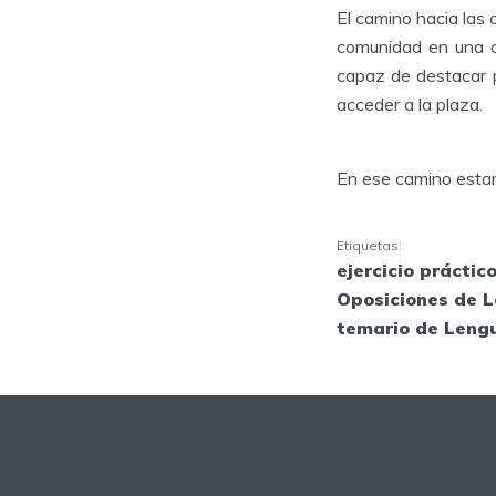
El camino hacia las
comunidad en una o
capaz de destacar p
acceder a la plaza.
En ese camino esta
Etiquetas:
ejercicio práctic
Oposiciones de L
temario de Lengu