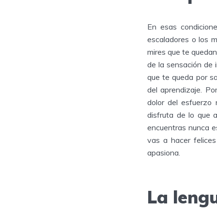
En esas condicione
escaladores o los m
mires que te quedan
de la sensación de 
que te queda por sa
del aprendizaje. P
dolor del esfuerzo
disfruta de lo que 
encuentras nunca ese
vas a hacer felice
apasiona.
La lengu