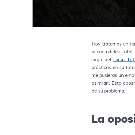
Hoy tratamos un te
vi con nitidez tota
largo del
curso Tot
prácticas en su tot
me pusieras un emb
asimilar”. Esta opos
de su problema.
La opos