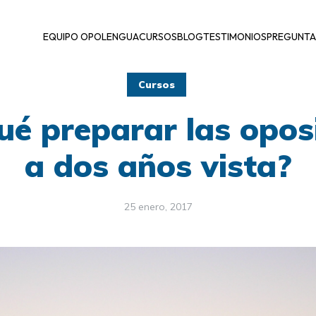
EQUIPO OPOLENGUA
CURSOS
BLOG
TESTIMONIOS
PREGUNTA
Cursos
ué preparar las opos
a dos años vista?
25 enero, 2017