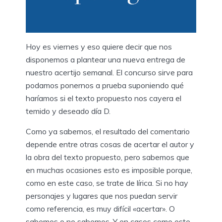
Hoy es viernes y eso quiere decir que nos
disponemos a plantear una nueva entrega de
nuestro acertijo semanal. El concurso sirve para
podamos ponernos a prueba suponiendo qué
haríamos si el texto propuesto nos cayera el
temido y deseado día D.
Como ya sabemos, el resultado del comentario
depende entre otras cosas de acertar el autor y
la obra del texto propuesto, pero sabemos que
en muchas ocasiones esto es imposible porque,
como en este caso, se trate de lírica. Si no hay
personajes y lugares que nos puedan servir
como referencia, es muy difícil «acertar». O
sabemos o no sabemos. Y en casos como este,