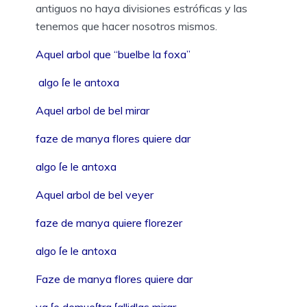
antiguos no haya divisiones estróficas y las
tenemos que hacer nosotros mismos.
Aquel arbol que “buelbe la foxa”
algo ſe le antoxa
Aquel arbol de bel mirar
faze de manya flores quiere dar
algo ſe le antoxa
Aquel arbol de bel veyer
faze de manya quiere florezer
algo ſe le antoxa
Faze de manya flores quiere dar
ya ſe demueſtra ſallidlas mirar