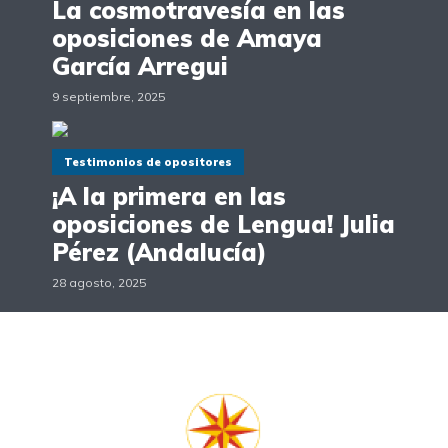
La cosmotravesía en las
oposiciones de Amaya
García Arregui
9 septiembre, 2025
Testimonios de opositores
¡A la primera en las
oposiciones de Lengua! Julia
Pérez (Andalucía)
28 agosto, 2025