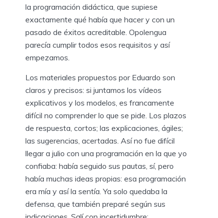
la programación didáctica, que supiese
exactamente qué había que hacer y con un
pasado de éxitos acreditable. Opolengua
parecía cumplir todos esos requisitos y así
empezamos.
Los materiales propuestos por Eduardo son
claros y precisos: si juntamos los vídeos
explicativos y los modelos, es francamente
difícil no comprender lo que se pide. Los plazos
de respuesta, cortos; las explicaciones, ágiles;
las sugerencias, acertadas. Así no fue difícil
llegar a julio con una programación en la que yo
confiaba: había seguido sus pautas, sí, pero
había muchas ideas propias: esa programación
era mía y así la sentía. Ya solo quedaba la
defensa, que también preparé según sus
indicaciones. Salí con incertidumbre: