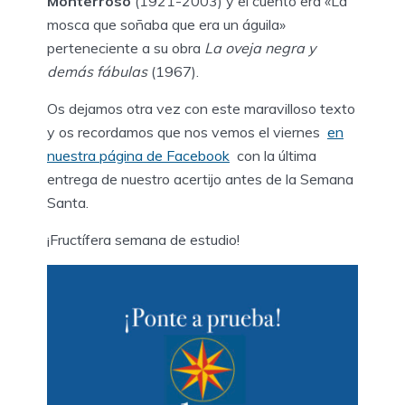
Monterroso
(1921-2003) y el cuento era «La
mosca que soñaba que era un águila»
perteneciente a su obra
La oveja negra y
demás fábulas
(1967).
Os dejamos otra vez con este maravilloso texto
y os recordamos que nos vemos el viernes
en
nuestra página de Facebook
con la última
entrega de nuestro acertijo antes de la Semana
Santa.
¡Fructífera semana de estudio!