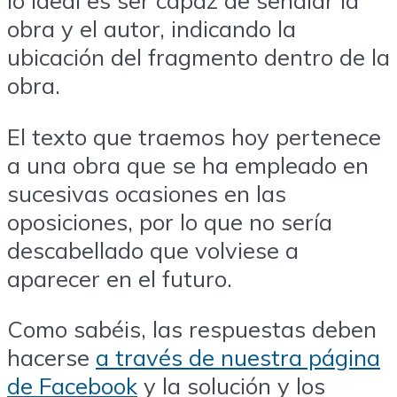
lo ideal es ser capaz de señalar la
obra y el autor, indicando la
ubicación del fragmento dentro de la
obra.
El texto que traemos hoy pertenece
a una obra que se ha empleado en
sucesivas ocasiones en las
oposiciones, por lo que no sería
descabellado que volviese a
aparecer en el futuro.
Como sabéis, las respuestas deben
hacerse
a través de nuestra página
de Facebook
y la solución y los