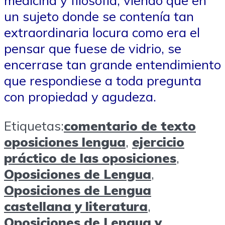
medicina y filosofía, viendo que en
un sujeto donde se contenía tan
extraordinaria locura como era el
pensar que fuese de vidrio, se
encerrase tan grande entendimiento
que respondiese a toda pregunta
con propiedad y agudeza.
Etiquetas:
comentario de texto
oposiciones lengua
,
ejercicio
práctico de las oposiciones
,
Oposiciones de Lengua
,
Oposiciones de Lengua
castellana y literatura
,
Oposiciones de Lengua y