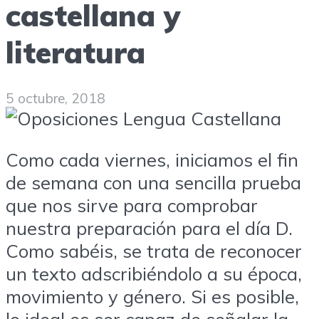
castellana y
literatura
5 octubre, 2018
Como cada viernes, iniciamos el fin
de semana con una sencilla prueba
que nos sirve para comprobar
nuestra preparación para el día D.
Como sabéis, se trata de reconocer
un texto adscribiéndolo a su época,
movimiento y género. Si es posible,