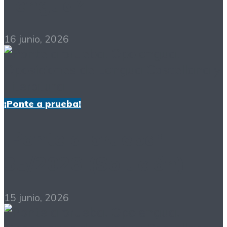
Lengua?
16 junio, 2026
¡Ponte a prueba!
¡Ponte a prueba!
35/2026 (Solución)
15 junio, 2026