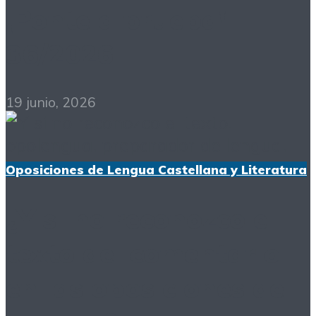
¡Ponte a prueba!
36/2026
19 junio, 2026
Oposiciones de Lengua Castellana y Literatura
¿Y si no reconozco el
texto del comentario
en las oposiciones de