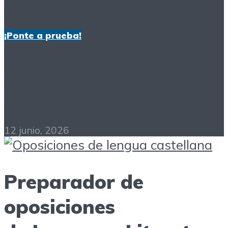
¡Ponte a prueba!
¡Ponte a prueba!
35/2026
12 junio, 2026
Preparador de
oposiciones