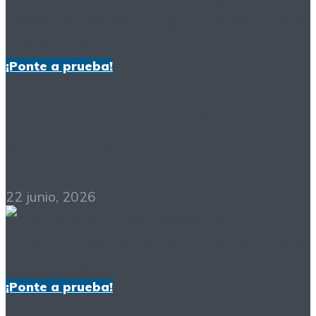
¡Ponte a prueba!
¡Ponte a prueba!
36/2026 (Solución)
22 junio, 2026
¡Ponte a prueba!