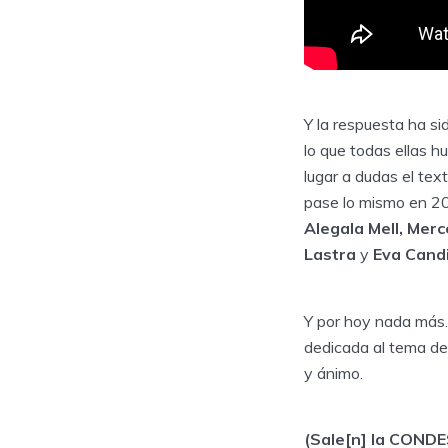
Y la respuesta ha s
lo que todas ellas 
lugar a dudas el tex
pase lo mismo en 20
Alegala Mell, Merc
Lastra
y
Eva Cand
Y por hoy nada más.
dedicada al tema de 
y ánimo.
(Sale[n] la CON