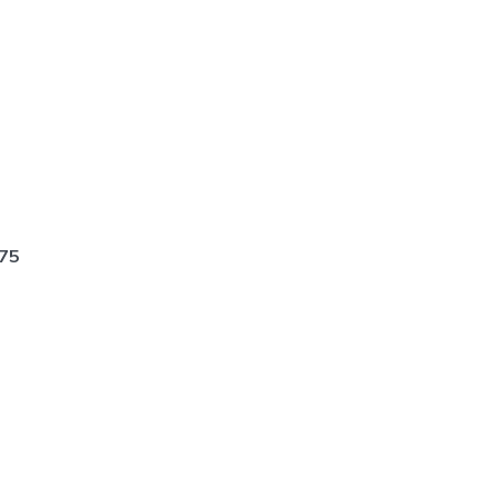
75
dos.)