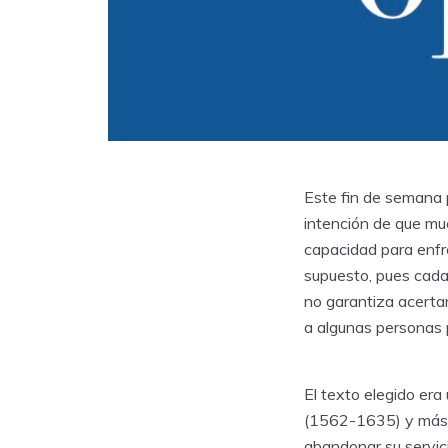
Este fin de semana 
intención de que mu
capacidad para enfre
supuesto, pues cada
no garantiza acertar
a algunas personas 
El texto elegido era
(1562-1635) y más e
abandonar su servic