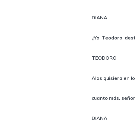
DIANA
¿Ya, Teodoro, d
TEODORO
Alas quisiera 
cuanto más, seño
DIANA