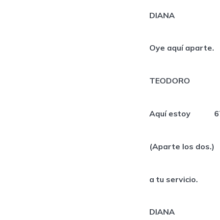
DIANA
Oye aquí aparte.
TEODORO
Aquí estoy 6
(Aparte los 
a tu servicio.
DIANA