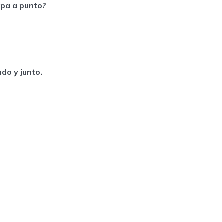
ropa a punto?
tado y junto.