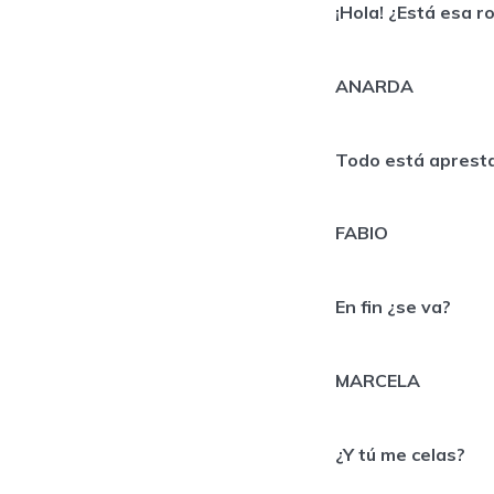
¡Hola! ¿Está esa 
ANARDA
Todo está apres
FABIO
En fin ¿se va?
MARCELA
¿Y tú me celas?