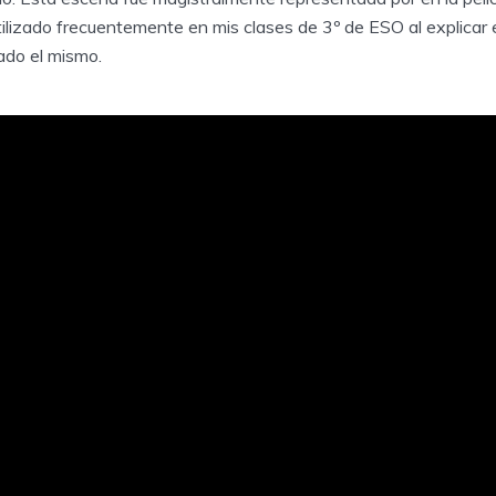
 utilizado frecuentemente en mis clases de 3º de ESO al explicar 
ado el mismo.