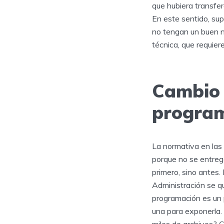
que hubiera transfe
En este sentido, sup
no tengan un buen ni
técnica, que requie
Cambio 
progra
La normativa en las
porque no se entrega
primero, sino antes.
Administración se q
programación es un p
una para exponerla. 