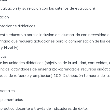
aluación (y su relación con los criterios de evaluación)
cación
ntaciones didácticas
sta educativa para la inclusión del alumna-do con necesidad e
mnado que requiera actuaciones para la compensación de las d
 y Nivel IV)
icas
 las unidades didácticas (objetivos de la uni- dad, contenidos, c
ncias, actividades de enseñanza-aprendizaje, recursos didáctic
ades de refuerzo y ampliación) 10.2 Distribución temporal de la
versales
mplementarias
 práctica docente a través de indicadores de éxito.