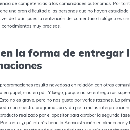
rencia de competencias a las comunidades autónomas. Por tanto, 
one una gran dificultad a las personas que no hayan estudiado 
vel de Latín, pues la realización del comentario filológico es u
re conocimientos muy precisos.
en la forma de entregar 
maciones
 programaciones resulta novedosa en relación con otras comuni
 en papel, sino en pdf. Y luego, porque no se entrega ras superar
 Esto no es grave, pero no nos gusta por varias razones. La pri
ueda con nuestra programación y da pie a malas interpretacion
roducto realizado por el opositor para aprobar la segunda fase.
Por tanto, ¿qué interés tiene la Administración en almacenar y l