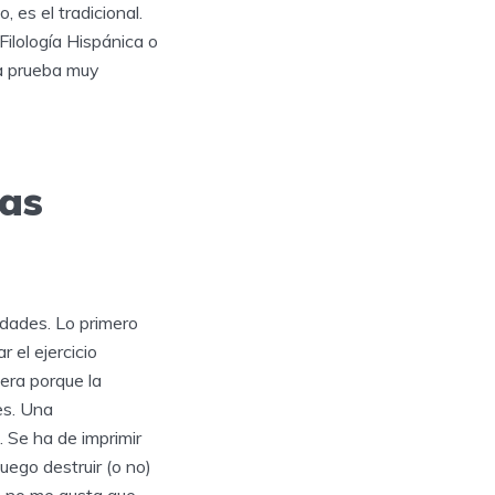
es el tradicional.
Filología Hispánica o
na prueba muy
las
dades. Lo primero
 el ejercicio
mera porque la
es. Una
 Se ha de imprimir
uego destruir (o no)