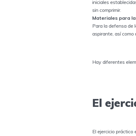
iniciales establecida
sin comprimir.
Materiales para l
Para la defensa de 
aspirante, así como 
Hay diferentes ele
El ejerc
El ejercicio práctic