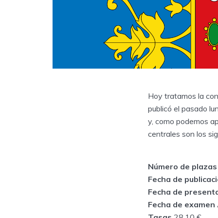
Hoy tratamos la con
publicó el pasado l
y, como podemos apr
centrales son los si
Número de plazas
Fecha de publicació
Fecha de presenta
Fecha de examen
Tasas
28,10 €