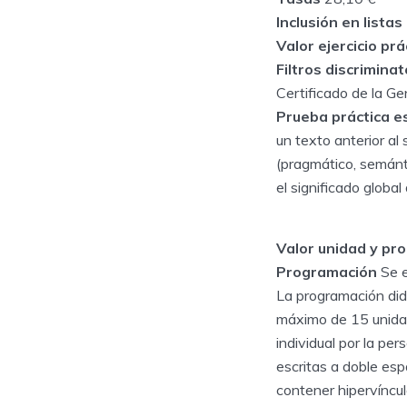
Inclusión en listas
Valor ejercicio prá
Filtros discrimina
Certificado de la Ge
Prueba práctica es
un texto anterior al
(pragmático, semánti
el significado global 
Valor unidad y p
Programación
Se e
La programación did
máximo de 15 unida
individual por la p
escritas a doble esp
contener hipervíncu