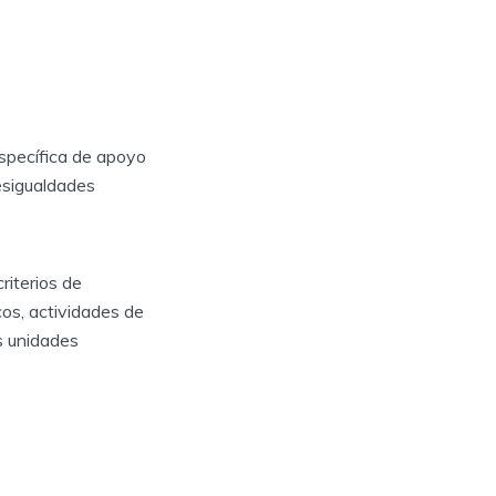
specífica de apoyo
esigualdades
riterios de
os, actividades de
s unidades