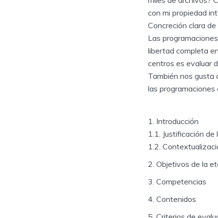
miles de archivos? 
con mi propiedad int
Concreción clara de
Las programaciones 
libertad completa en
centros es evaluar d
También nos gusta q
las programaciones c
Introducción
1.1. Justificación d
1.2. Contextualizac
Objetivos de la e
Competencias
Contenidos
Criterios de evalu