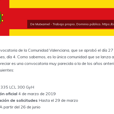
De Mutxamel - Trabajo propio, Dominio público, https:
vocatoria de la Comunidad Valenciana, que se aprobó el día 27
unes, día 4. Como sabemos, es la única comunidad que se lanza 
eciar es una convocatoria muy parecida a la de los años anteri
guientes:
335 LCL 300 GyH
n oficial
4 de marzo de 2019
ción de solicitudes
Hasta el 29 de marzo
A partir del 26 de junio