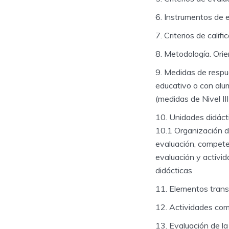
Instrumentos de ev
Criterios de califi
Metodología. Orie
Medidas de respue
educativo o con alu
(medidas de Nivel III
Unidades didáct
10.1 Organización de
evaluación, compete
evaluación y activid
didácticas
Elementos trans
Actividades co
Evaluación de la