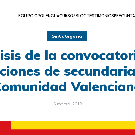
EQUIPO OPOLENGUA
CURSOS
BLOG
TESTIMONIOS
PREGUNTA
SinCategoria
isis de la convocator
ciones de secundaria
omunidad Valencia
6 marzo, 2019