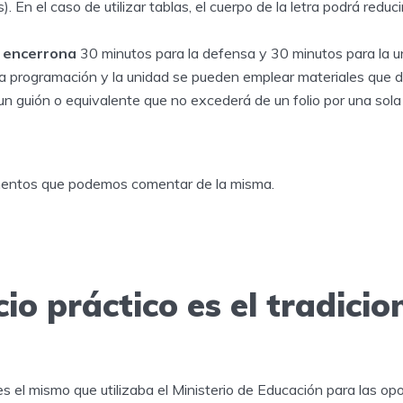
s). En el caso de utilizar tablas, el cuerpo de la letra podrá redu
a encerrona
30 minutos para la defensa y 30 minutos para la un
la programación y la unidad se pueden emplear materiales que d
un guión o equivalente que no excederá de un folio por una sola
mentos que podemos comentar de la misma.
icio práctico es el tradicio
o es el mismo que utilizaba el Ministerio de Educación para las o