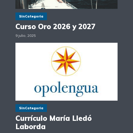
SinCategoria
Curso Oro 2026 y 2027
9 julio, 2025
SinCategoria
Currículo María Lledó
Laborda