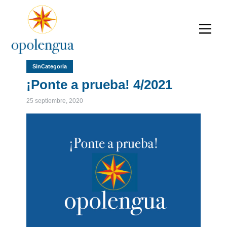
SinCategoria
¡Ponte a prueba! 4/2021
25 septiembre, 2020