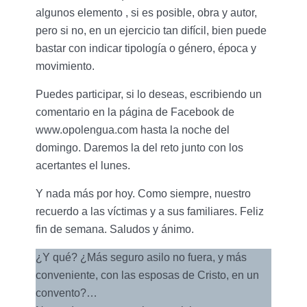
algunos elemento , si es posible, obra y autor,
pero si no, en un ejercicio tan difícil, bien puede
bastar con indicar tipología o género, época y
movimiento.
Puedes participar, si lo deseas, escribiendo un
comentario en la página de Facebook de
www.opolengua.com hasta la noche del
domingo. Daremos la del reto junto con los
acertantes el lunes.
Y nada más por hoy. Como siempre, nuestro
recuerdo a las víctimas y a sus familiares. Feliz
fin de semana. Saludos y ánimo.
¿Y qué? ¿Más seguro asilo no fuera, y más
conveniente, con las esposas de Cristo, en un
convento?…