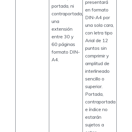
presentará
portada, ni
en formato
contraportada,
DIN-A4 por
una
una sola cara,
extensión
con letra tipo
entre 30 y
Arial de 12
60 páginas
puntos sin
formato DIN-
comprimir y
A4.
amplitud de
interlineado
sencillo o
superior.
Portada,
contraportada
e índice no
estarán
sujetos a