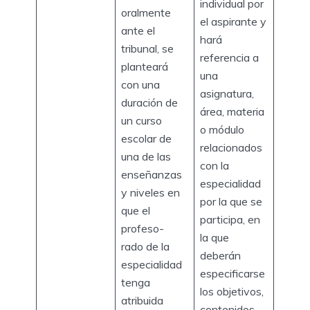
individual por
oralmente
el aspirante y
ante el
hará
tribunal, se
referencia a
planteará
una
con una
asignatura,
duración de
área, materia
un curso
o módulo
escolar de
relacionados
una de las
con la
enseñanzas
especialidad
y niveles en
por la que se
que el
participa, en
profeso-
la que
rado de la
deberán
especialidad
especificarse
tenga
los objetivos,
atribuida
contenidos,