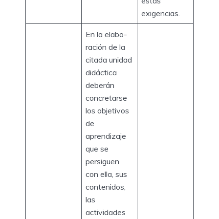
estas
exigencias.
En la elabo-
ración de la
citada unidad
didáctica
deberán
concretarse
los objetivos
de
aprendizaje
que se
persiguen
con ella, sus
contenidos,
las
actividades