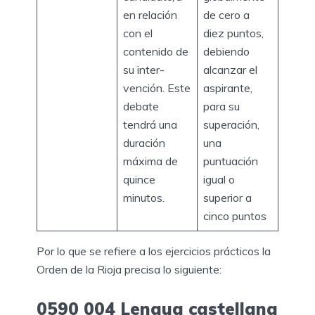
en relación
de cero a
con el
diez puntos,
contenido de
debiendo
su inter-
alcanzar el
vención. Este
aspirante,
debate
para su
tendrá una
superación,
duración
una
máxima de
puntuación
quince
igual o
minutos.
superior a
cinco puntos
Por lo que se refiere a los ejercicios prácticos la
Orden de la Rioja precisa lo siguiente:
0590 004 Lengua castellana