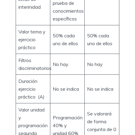
prueba de
interinidad
conocimientos
específicos
Valor tema y
50% cada
50% cada
ejercicio
uno de ellos
uno de ellos
práctico
Filtros
No hay.
No hay
discriminatorios
Duración
ejercicio
No se indica
No se indica
práctico (A)
Valor unidad
Se valorará
y
Programación
de forma
programación
40% y
conjunta de 0
segunda
unidad 60%