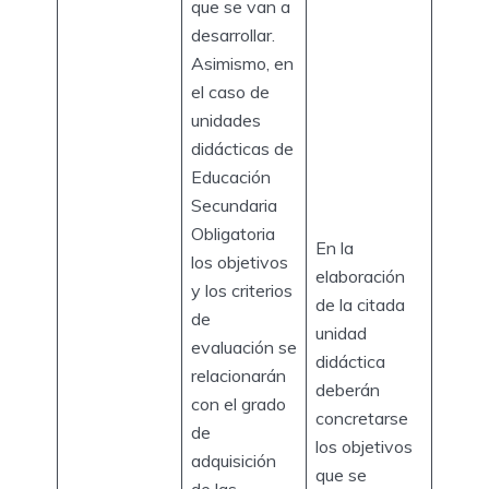
que se van a
desarrollar.
Asimismo, en
el caso de
unidades
didácticas de
Educación
Secundaria
Obligatoria
En la
los objetivos
elaboración
y los criterios
de la citada
de
unidad
evaluación se
didáctica
relacionarán
deberán
con el grado
concretarse
de
los objetivos
adquisición
que se
de las