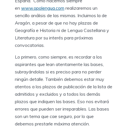
España. Como hacemos siempre
en
www.opolengua.com
realizaremos un
sencillo análisis de las mismas. Incluimos la de
Aragón, a pesar de que no hay plazas de
Geografía e Historia ni de Lengua Castellana y
Literatura por su interés para próximas
convocatorias.
Lo primero, como siempre, es recordar a los
aspirantes que lean atentamente las bases,
subrayándolas si es preciso para no perder
ningún detalle. También debemos estar muy
atentos a los plazos de publicación de la lista de
admitidos y excluidos y a todos los demás
plazos que indiquen las bases. Eso nos evitará
errores que pueden ser irreparables. Las bases
son un tema que cae seguro, por lo que
debemos prestarle máxima atención.