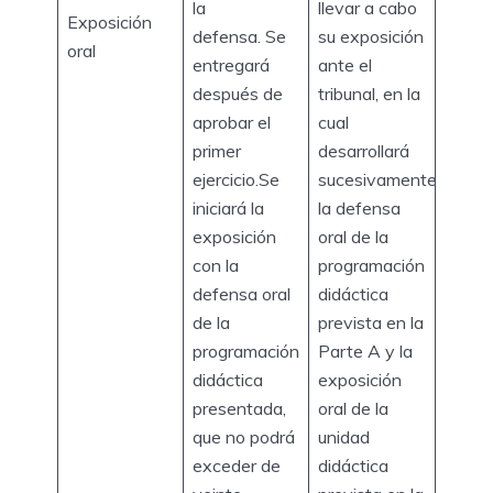
la
llevar a cabo
Exposición
defensa. Se
su exposición
oral
entregará
ante el
después de
tribunal, en la
aprobar el
cual
primer
desarrollará
ejercicio.Se
sucesivamente
iniciará la
la defensa
exposición
oral de la
con la
programación
defensa oral
didáctica
de la
prevista en la
programación
Parte A y la
didáctica
exposición
presentada,
oral de la
que no podrá
unidad
exceder de
didáctica