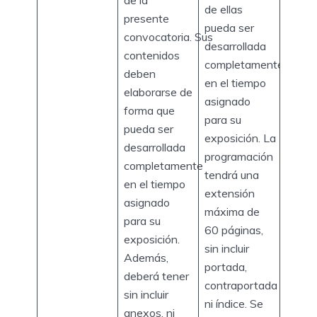
de ellas
presente
pueda ser
convocatoria. Sus
desarrollada
contenidos
completamente
deben
en el tiempo
elaborarse de
asignado
forma que
para su
pueda ser
exposición. La
desarrollada
programación
completamente
tendrá una
en el tiempo
extensión
asignado
máxima de
para su
60 páginas,
exposición.
sin incluir
Además,
portada,
deberá tener
contraportada
sin incluir
ni índice. Se
anexos, ni