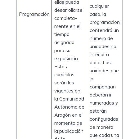
ellas pueda
cualquier
desarrollarse
Programación
caso, la
completa-
programación
mente en el
contendrá un
tiempo
número de
asignado
unidades no
para su
inferior a
exposición.
doce. Las
Estos
unidades que
currículos
la
serán los
compongan
vigentes en
deberán ir
la Comunidad
numeradas y
Autónoma de
estarán
Aragón en el
configuradas
momento de
de manera
la publicación
que cada una
de la