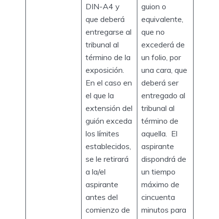
DIN-A4 y
guion o
que deberá
equivalente,
entregarse al
que no
tribunal al
excederá de
término de la
un folio, por
exposición.
una cara, que
En el caso en
deberá ser
el que la
entregado al
extensión del
tribunal al
guión exceda
término de
los límites
aquella. El
establecidos,
aspirante
se le retirará
dispondrá de
a la/el
un tiempo
aspirante
máximo de
antes del
cincuenta
comienzo de
minutos para