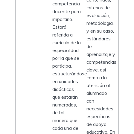
competencia
criterios de
docente para
evaluación,
impartirlo.
metodología,
Estará
y en su caso,
referida al
estándares
currículo de la
de
especialidad
aprendizaje y
por la que se
competencias
participa,
clave, así
estructurándose
como a la
en unidades
atención al
didácticas
alumnado
que estarán
con
numeradas,
necesidades
de tal
específicas
manera que
de apoyo
cada una de
educativo. En