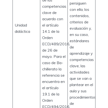
persiguen
competencias
con ella, los
clave de
contenidos,
acuerdo con
criterios de
Unidad
el artículo
evaluación y,
didáctica
14.1 de la
en su caso,
Orden
estándares
ECD/489/2016,
de
de 26 de
aprendizaje y
mayo. Para el
competencias
caso de Ba-
clave, las
chillerato la
actividades
referencia se
que se van a
encuentra en
plantear en el
el artículo
aula y sus
19.1 de la
procedimientos
Orden
de
ECD/494/2016,