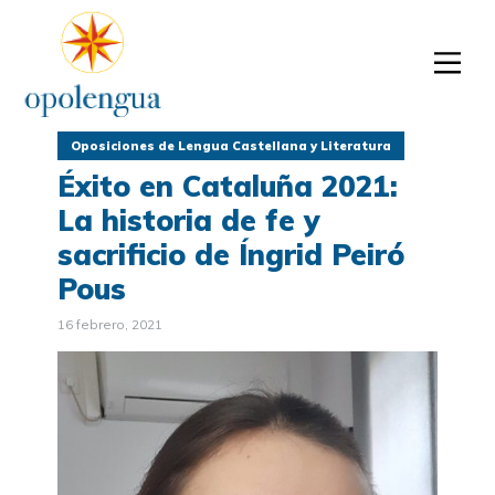
Oposiciones de Lengua Castellana y Literatura
Éxito en Cataluña 2021:
La historia de fe y
sacrificio de Íngrid Peiró
Pous
16 febrero, 2021