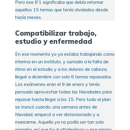
Pero ese 8’1 significaba que debía retomar
aquellos 15 temas que tenía olvidados desde
hacía meses.
Compatibilizar trabajo,
estudio y enfermedad
En ese momento yo ya estaba trabajando como
interina en un instituto, y sumado a la falta de
ritmo en el estudio y a los dolores de cabeza,
llegué a diciembre con solo 6 temas repasados.
Los exámenes eran el 9 de enero y tenía
pensado aprovechar todas las Navidades para
repasar hasta llegar a los 15. Pero todo el plan
se truncó cuando, una semana antes de
Navidad, empecé a ver distorsionado y a
marearme. Aquello ya no podía ser tan solo
migraña, así que fui al oftalmólogo y ese mismo