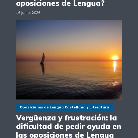
oposiciones de Lengua?
16 junio, 2026
Oposiciones de Lengua Castellana y Literatura
Vergüenza y frustración: la
dificultad de pedir ayuda en
las oposiciones de Lengua