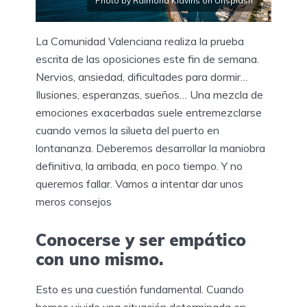
Photo by Raimond Klavins on Unsplash
La Comunidad Valenciana realiza la prueba
escrita de las oposiciones este fin de semana.
Nervios, ansiedad, dificultades para dormir…
Ilusiones, esperanzas, sueños… Una mezcla de
emociones exacerbadas suele entremezclarse
cuando vemos la silueta del puerto en
lontananza. Deberemos desarrollar la maniobra
definitiva, la arribada, en poco tiempo. Y no
queremos fallar. Vamos a intentar dar unos
meros consejos
Conocerse y ser empático
con uno mismo.
Esto es una cuestión fundamental. Cuando
hemos vivido una situación determinada en