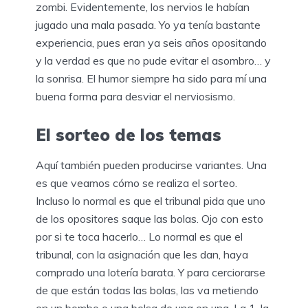
zombi. Evidentemente, los nervios le habían
jugado una mala pasada. Yo ya tenía bastante
experiencia, pues eran ya seis años opositando
y la verdad es que no pude evitar el asombro… y
la sonrisa. El humor siempre ha sido para mí una
buena forma para desviar el nerviosismo.
El sorteo de los temas
Aquí también pueden producirse variantes. Una
es que veamos cómo se realiza el sorteo.
Incluso lo normal es que el tribunal pida que uno
de los opositores saque las bolas. Ojo con esto
por si te toca hacerlo… Lo normal es que el
tribunal, con la asignación que les dan, haya
comprado una lotería barata. Y para cerciorarse
de que están todas las bolas, las va metiendo
en un bombo o una bolsa de una en una. La 1, la