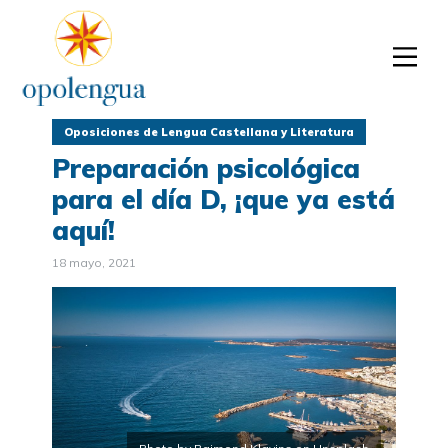
Oposiciones de Lengua Castellana y Literatura
Preparación psicológica
para el día D, ¡que ya está
aquí!
18 mayo, 2021