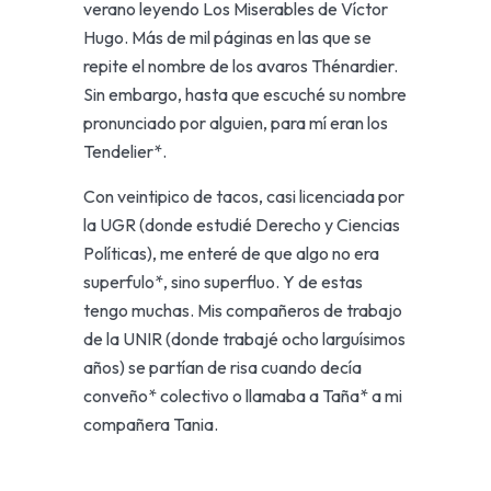
verano leyendo Los Miserables de Víctor
Hugo. Más de mil páginas en las que se
repite el nombre de los avaros Thénardier.
Sin embargo, hasta que escuché su nombre
pronunciado por alguien, para mí eran los
Tendelier*.
Con veintipico de tacos, casi licenciada por
la UGR (donde estudié Derecho y Ciencias
Políticas), me enteré de que algo no era
superfulo*, sino superfluo. Y de estas
tengo muchas. Mis compañeros de trabajo
de la UNIR (donde trabajé ocho larguísimos
años) se partían de risa cuando decía
conveño* colectivo o llamaba a Taña* a mi
compañera Tania.