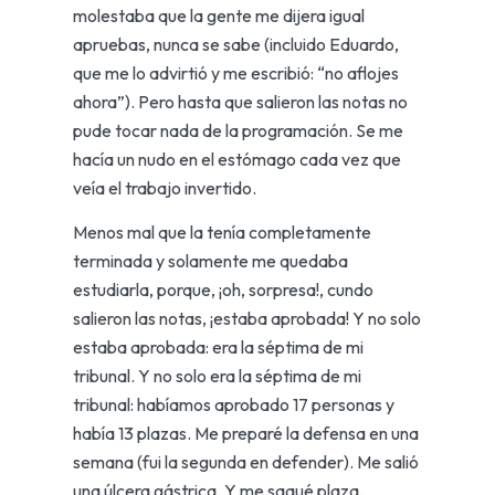
molestaba que la gente me dijera igual
apruebas, nunca se sabe (incluido Eduardo,
que me lo advirtió y me escribió: “no aflojes
ahora”). Pero hasta que salieron las notas no
pude tocar nada de la programación. Se me
hacía un nudo en el estómago cada vez que
veía el trabajo invertido.
Menos mal que la tenía completamente
terminada y solamente me quedaba
estudiarla, porque, ¡oh, sorpresa!, cundo
salieron las notas, ¡estaba aprobada! Y no solo
estaba aprobada: era la séptima de mi
tribunal. Y no solo era la séptima de mi
tribunal: habíamos aprobado 17 personas y
había 13 plazas. Me preparé la defensa en una
semana (fui la segunda en defender). Me salió
una úlcera gástrica. Y me saqué plaza.