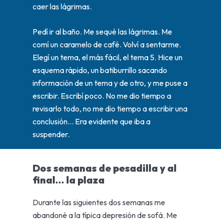
caer las lágrimas.
Pedí ir al baño. Me sequé las lágrimas. Me
comí un caramelo de café. Volví a sentarme.
Elegí un tema, el más fácil, el tema 5. Hice un
esquema rápido, un batiburrillo sacando
información de un tema y de otro, y me puse a
escribir. Escribí poco. No me dio tiempo a
revisarlo todo, no me dio tiempo a escribir una
conclusión… Era evidente que iba a
suspender.
Dos semanas de pesadilla y al
final… la plaza
Durante las siguientes dos semanas me
abandoné a la típica depresión de sofá. Me