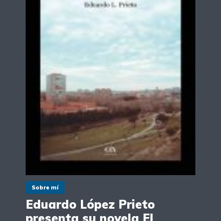
Sobre mí
Eduardo López Prieto
presenta su novela El