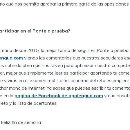
rio que nos permita aprobar la primera parte de las oposicione
articipar en el Ponte a prueba?
mana desde 2015, la mejor forma de seguir el ¡Ponte a prueba!
engua.com
viendo los comentarios que nuestros seguidores es
s sobre la obra que nos sirven para optimizar nuestra competenc
r, mejor que simplemente leer es participar aportando tu comen
ue vivirás en el examen real. La única norma del reto es emplear
char mano de Internet. Ya sabes que puedes escribir tu comenta
e en la
página de Facebook de opolengua.com
y que nosotr
 reto y la lista de acertantes.
Feliz fin de semana.