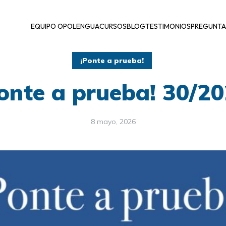
EQUIPO OPOLENGUA
CURSOS
BLOG
TESTIMONIOS
PREGUNTA
¡Ponte a prueba!
onte a prueba! 30/2
8 mayo, 2026