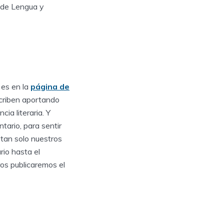
s de Lengua y
 es en la
página de
criben aportando
ia literaria. Y
tario, para sentir
 tan solo nuestros
rio hasta el
os publicaremos el