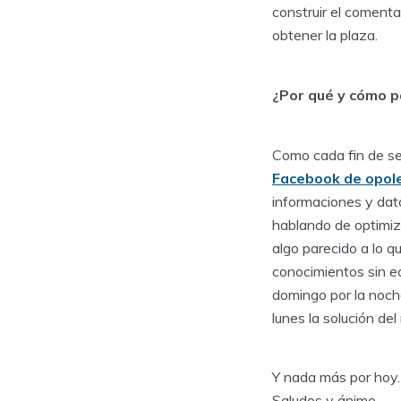
construir el comenta
obtener la plaza.
¿Por qué y cómo p
Como cada fin de se
Facebook de opol
informaciones y dato
hablando de optimiza
algo parecido a lo q
conocimientos sin e
domingo por la noch
lunes la solución del
Y nada más por hoy. 
Saludos y ánimo.