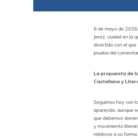
8 de mayo de 2026. 
Jerez, ciudad en la q
divertido con el qu
prueba del comentari
La propuesta de l
Castellana y Liter
Seguimos hoy con la
aparecido, aunque s
que debemos dominar
y movimiento literar
relativos a su forma