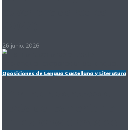
experiencias reales
(2026)
26 junio, 2026
Oposiciones de Lengua Castellana y Literatura
¿Y si no reconozco el
texto del comentario
en las oposiciones de