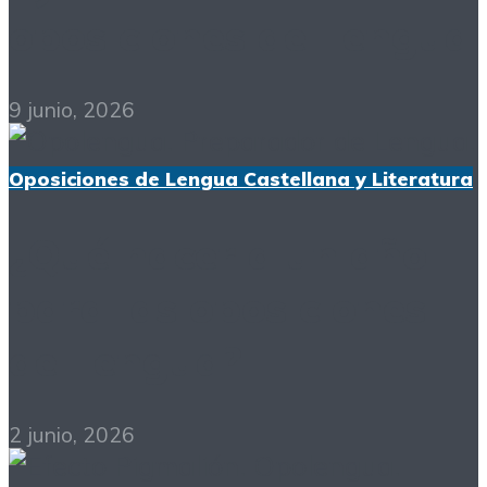
oposiciones de Lengua
9 junio, 2026
Oposiciones de Lengua Castellana y Literatura
¿Qué hacer a un año
para las oposiciones
de Lengua?
2 junio, 2026