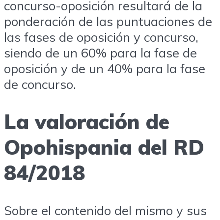
concurso-oposición resultará de la
ponderación de las puntuaciones de
las fases de oposición y concurso,
siendo de un 60% para la fase de
oposición y de un 40% para la fase
de concurso.
La valoración de
Opohispania del RD
84/2018
Sobre el contenido del mismo y sus