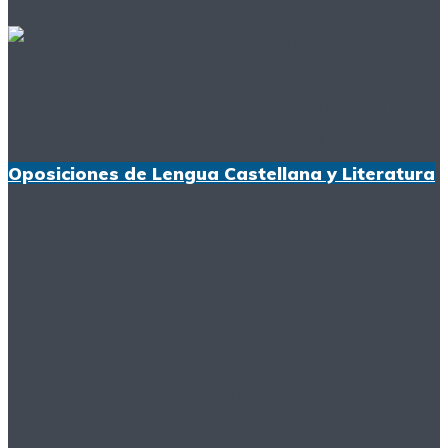
Oposiciones de Lengua Castellana y Literatura
Cómo fueron las
oposiciones de Lengua
en Castilla y León y
Galicia: temas,
comentarios y ocho