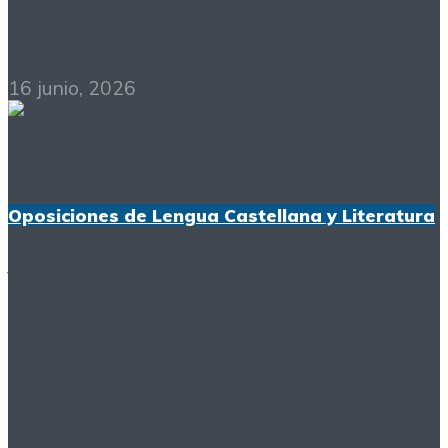
Lengua?
16 junio, 2026
Oposiciones de Lengua Castellana y Literatura
Vergüenza y
frustración: la
dificultad de pedir
ayuda en las