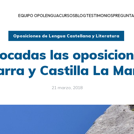
EQUIPO OPOLENGUA
CURSOS
BLOG
TESTIMONIOS
PREGUNTA
Oposiciones de Lengua Castellana y Literatura
ocadas las oposicion
rra y Castilla La M
21 marzo, 2018