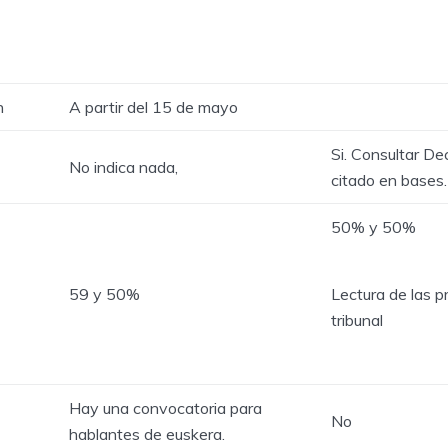
n
A partir del 15 de mayo
Si. Consultar D
No indica nada,
citado en bases.
50% y 50%
Lectura de las p
59 y 50%
tribunal
Hay una convocatoria para
No
hablantes de euskera.