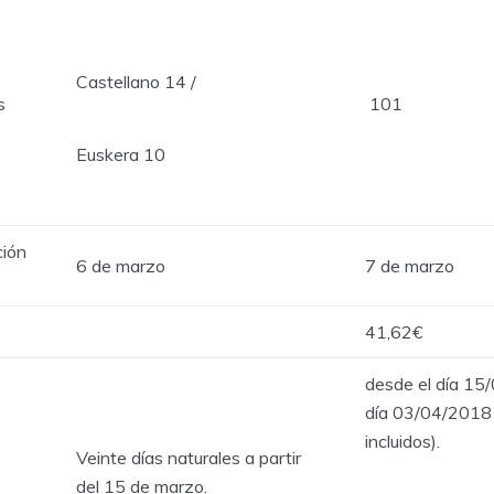
Castellano 14 /
s
101
Euskera 10
ción
6 de marzo
7 de marzo
41,62€
desde el día 15
día 03/04/2018
incluidos).
Veinte días naturales a partir
del 15 de marzo.