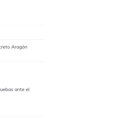
ecreto Aragón
ruebas ante el