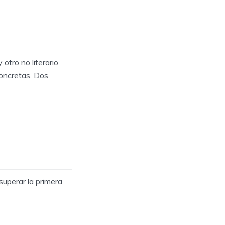
y otro no literario
oncretas. Dos
superar la primera