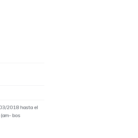
/03/2018 hasta el
 (am- bos