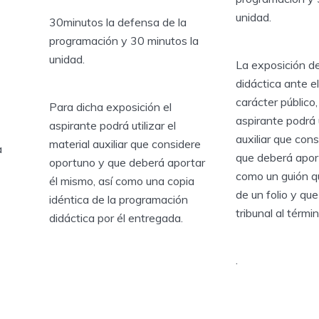
unidad.
30minutos la defensa de la
programación y 30 minutos la
unidad.
La exposición de
didáctica ante el
carácter público, 
Para dicha exposición el
aspirante podrá u
aspirante podrá utilizar el
auxiliar que con
material auxiliar que considere
a
que deberá aport
oportuno y que deberá aportar
como un guión q
él mismo, así como una copia
de un folio y que
idéntica de la programación
tribunal al térmi
didáctica por él entregada.
.