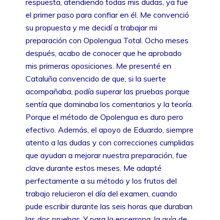
respuesta, atendiendo todas mis dudas, ya fue
el primer paso para confiar en él. Me convenció
su propuesta y me decidí a trabajar mi
preparación con Opolengua Total. Ocho meses
después, acabo de conocer que he aprobado
mis primeras oposiciones. Me presenté en
Cataluña convencido de que, si la suerte
acompañaba, podía superar las pruebas porque
sentía que dominaba los comentarios y la teoría.
Porque el método de Opolengua es duro pero
efectivo. Además, el apoyo de Eduardo, siempre
atento a las dudas y con correcciones cumplidas
que ayudan a mejorar nuestra preparación, fue
clave durante estos meses. Me adapté
perfectamente a su método y los frutos del
trabajo relucieron el día del examen, cuando
pude escribir durante las seis horas que duraban
las dos pruebas. Y para la encerrona, la guía de