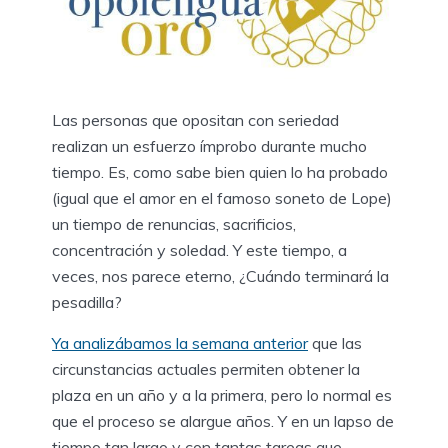
Las personas que opositan con seriedad
realizan un esfuerzo ímprobo durante mucho
tiempo. Es, como sabe bien quien lo ha probado
(igual que el amor en el famoso soneto de Lope)
un tiempo de renuncias, sacrificios,
concentración y soledad. Y este tiempo, a
veces, nos parece eterno, ¿Cuándo terminará la
pesadilla?
Ya analizábamos la semana anterior
que las
circunstancias actuales permiten obtener la
plaza en un año y a la primera, pero lo normal es
que el proceso se alargue años. Y en un lapso de
tiempo tan largo y con tantas tareas que